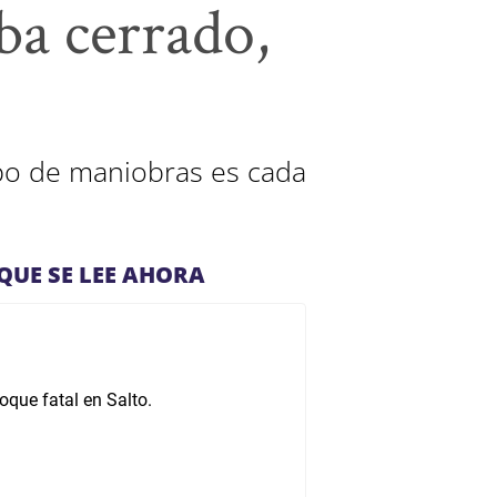
aba cerrado,
ipo de maniobras es cada
QUE SE LEE AHORA