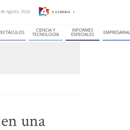
9 de Agosto, 2026
Ir a CANAL4
CIENCIA Y
INFORMES
PECTÁCULOS
EMPRESARIA
TECNOLOGÍA
ESPECIALES
 en una