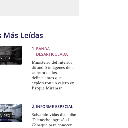
s Más Leídas
BANDA
DESARTICULADA
VIDEO
Ministerio del Interior
difundió imágenes de la
captura de los
delincuentes que
explotaron un cajero en
Parque Miramar
INFORME ESPECIAL
Salvando vidas día a día:
VIDEO
Telenoche ingresó al
Cenaque para conocer