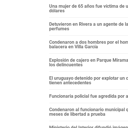
Una mujer de 65 años fue víctima de un
dólares
Detuvieron en Rivera a un agente de 
perfumes
Condenaron a dos hombres por el hom
balacera en Villa García
Explosión de cajero en Parque Miramar
los delincuentes
El uruguayo detenido por explotar un c
tienen antecedentes
Funcionaria policial fue agredida por
Condenaron al funcionario municipal q
meses de libertad a prueba
Ministerio del Interior difundió imáge