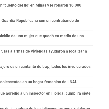
 "cuento del tío" en Minas y le robaron 18.000
la Guardia Republicana con un contrabando de
icidio de una mujer que quedó en medio de una
: las alarmas de viviendas ayudaron a localizar a
ajero es un cantante de trap; todos los involucrados
 adolescentes en un hogar femenino del INAU
ue agredió a un inspector en Florida: cumplirá siete
nes de la captura de los delincuentes que explotaron