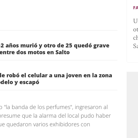
F
U
o
c
S
2 años murió y otro de 25 quedó grave
entre dos motos en Salto
e robó el celular a una joven en la zona
delo y escapó
 "la banda de los perfumes", ingresaron al
presume que la alarma del local pudo haber
 que quedaron varios exhibidores con