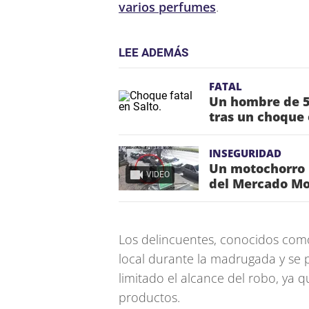
varios perfumes
.
LEE ADEMÁS
FATAL
Un hombre de 5
tras un choque 
INSEGURIDAD
Un motochorro l
VIDEO
del Mercado Mo
Los delincuentes, conocidos como
local durante la madrugada y se 
limitado el alcance del robo, ya
productos.