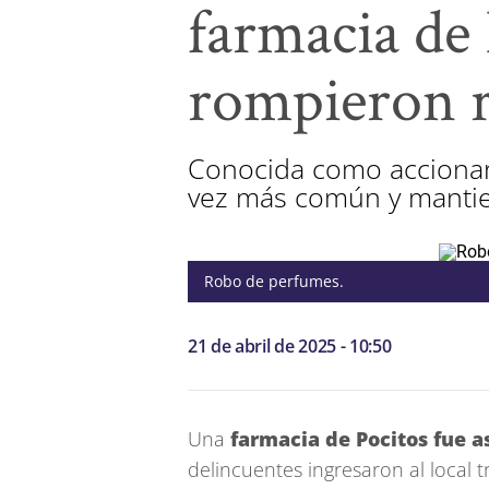
farmacia de 
rompieron re
Conocida como accionar 
vez más común y mantien
Robo de perfumes.
21 de abril de 2025 - 10:50
Una
farmacia de Pocitos
fue a
delincuentes ingresaron al local t