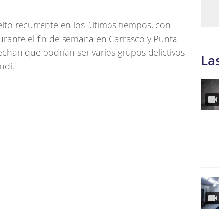
lto recurrente en los últimos tiempos, con
durante el fin de semana en Carrasco y Punta
echan que podrían ser varios grupos delictivos
La
ndi.