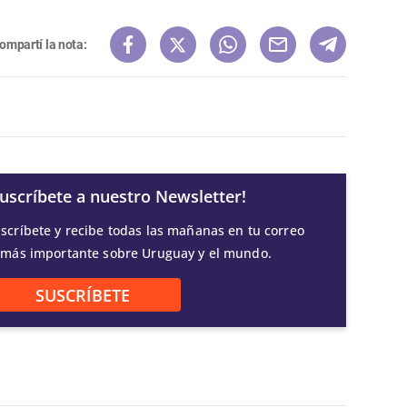
ompartí la nota:
Suscríbete a nuestro Newsletter!
scríbete y recibe todas las mañanas en tu correo
 más importante sobre Uruguay y el mundo.
SUSCRÍBETE