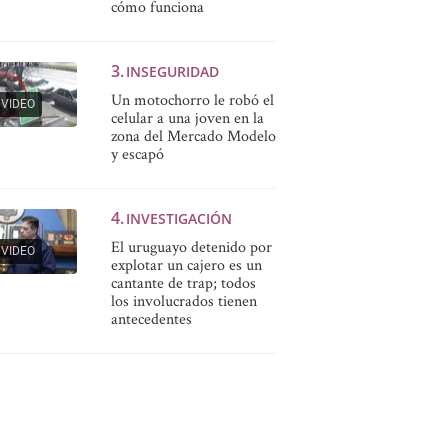
cómo funciona
INSEGURIDAD
Un motochorro le robó el
VIDEO
celular a una joven en la
zona del Mercado Modelo
y escapó
INVESTIGACIÓN
El uruguayo detenido por
VIDEO
explotar un cajero es un
cantante de trap; todos
los involucrados tienen
antecedentes