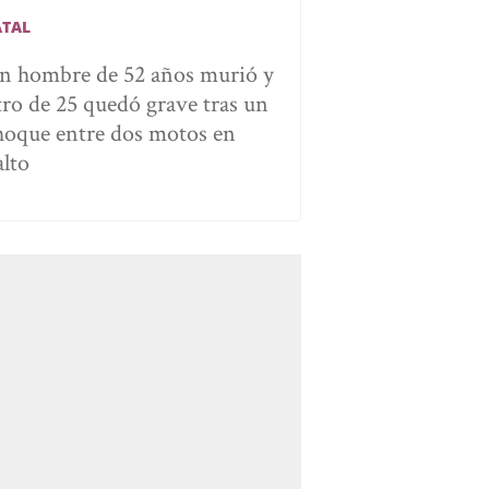
ATAL
n hombre de 52 años murió y
tro de 25 quedó grave tras un
hoque entre dos motos en
alto