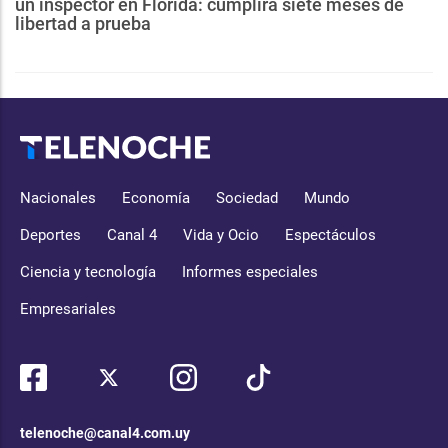
un inspector en Florida: cumplirá siete meses de
libertad a prueba
Nacionales
Economía
Sociedad
Mundo
Deportes
Canal 4
Vida y Ocio
Espectáculos
Ciencia y tecnología
Informes especiales
Empresariales
telenoche@canal4.com.uy