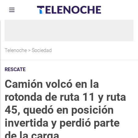
Telenoche
>
Sociedad
RESCATE
Camión volcó en la
rotonda de ruta 11 y ruta
45, quedó en posición
invertida y perdió parte
de la carga