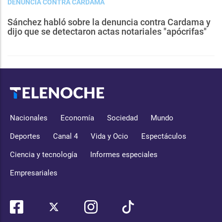
DENUNCIA CONTRA CARDAMA
Sánchez habló sobre la denuncia contra Cardama y
dijo que se detectaron actas notariales "apócrifas"
Nacionales
Economía
Sociedad
Mundo
Deportes
Canal 4
Vida y Ocio
Espectáculos
Ciencia y tecnología
Informes especiales
Empresariales