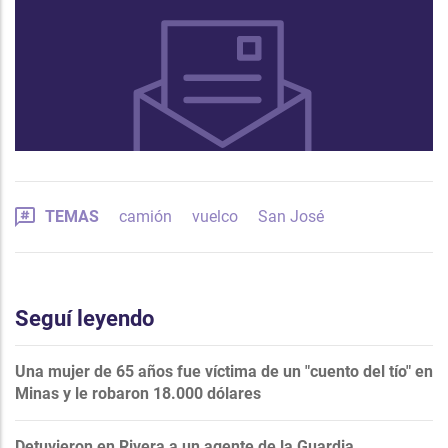
TEMAS
camión
vuelco
San José
Seguí leyendo
Una mujer de 65 años fue víctima de un "cuento del tío" en
Minas y le robaron 18.000 dólares
Detuvieron en Rivera a un agente de la Guardia