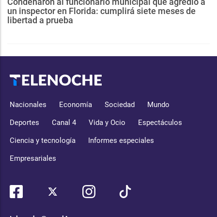
Condenaron al funcionario municipal que agredió a
un inspector en Florida: cumplirá siete meses de
libertad a prueba
Nacionales
Economía
Sociedad
Mundo
Deportes
Canal 4
Vida y Ocio
Espectáculos
Ciencia y tecnología
Informes especiales
Empresariales