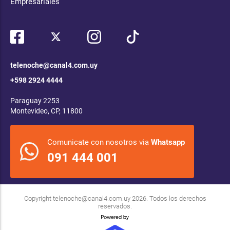
Empresariales
telenoche@canal4.com.uy
+598 2924 4444
Paraguay 2253
Montevideo, CP, 11800
Comunicate con nosotros via
Whatsapp
091 444 001
Copyright
telenoche@canal4.com.uy
2026. Todos los derechos
reservados.