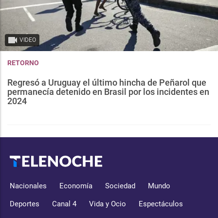
VIDEO
RETORNO
Regresó a Uruguay el último hincha de Peñarol que
permanecía detenido en Brasil por los incidentes en
2024
Nacionales
Economía
Sociedad
Mundo
Deportes
Canal 4
Vida y Ocio
Espectáculos