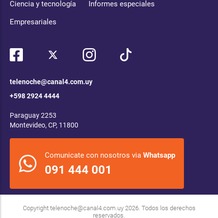
Ciencia y tecnología
Informes especiales
Empresariales
telenoche@canal4.com.uy
+598 2924 4444
Paraguay 2253
Montevideo, CP, 11800
Comunicate con nosotros via
Whatsapp
091 444 001
Copyright
telenoche@canal4.com.uy
2026. Todos los derechos
reservados.