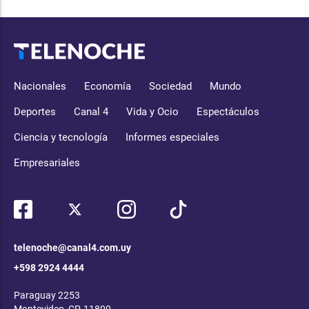
Nacionales
Economía
Sociedad
Mundo
Deportes
Canal 4
Vida y Ocio
Espectáculos
Ciencia y tecnología
Informes especiales
Empresariales
telenoche@canal4.com.uy
+598 2924 4444
Paraguay 2253
Montevideo, CP, 11800