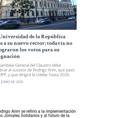
Universidad de la República
ge a su nuevo rector; todavía no
lograron los votos para su
ignación
samblea General del Claustro debe
rar al sucesor de Rodrigo Arim, que pasó
 OPP, y que dirigirá la Udelar hasta 2026.
 JUNIO DE 2025