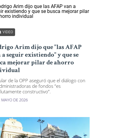
VIDEO
rigo Arim dijo que "las AFAP
 a seguir existiendo" y que se
ca mejorar pilar de ahorro
ividual
itular de la OPP aseguró que el diálogo con
administradoras de fondos “es
lutamente constructivo”.
E MAYO DE 2026