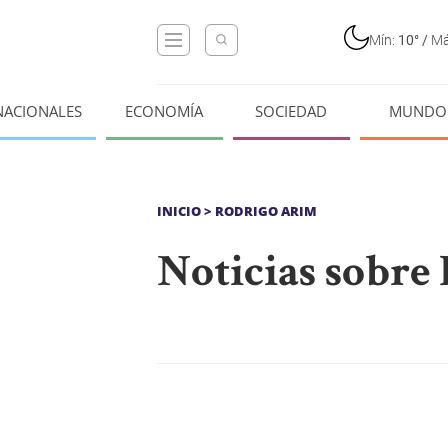
Mín:
10°
/
Má
NACIONALES
ECONOMÍA
SOCIEDAD
MUNDO
INICIO
> RODRIGO ARIM
Noticias sobre