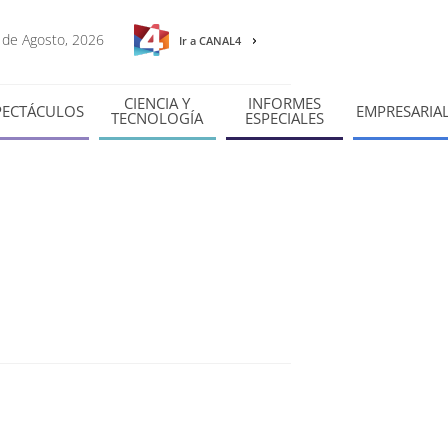
7 de Agosto, 2026
Ir a CANAL4
CIENCIA Y
INFORMES
PECTÁCULOS
EMPRESARIA
TECNOLOGÍA
ESPECIALES