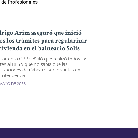
rigo Arim aseguró que inició
os los trámites para regularizar
vivienda en el balneario Solís
tular de la OPP señaló que realizó todos los
tes al BPS y que no sabía que las
alizaciones de Catastro son distintas en
 intendencia.
 MAYO DE 2025