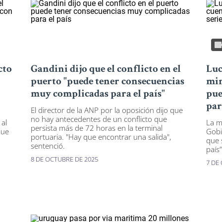
cto
Gandini dijo que el conflicto en el
Luc
puerto "puede tener consecuencias
min
muy complicadas para el país"
pue
par
El director de la ANP por la oposición dijo que
no hay antecedentes de un conflicto que
 al
La m
persista más de 72 horas en la terminal
que
Gobi
portuaria. "Hay que encontrar una salida",
que 
sentenció.
país”
8 DE OCTUBRE DE 2025
7 DE