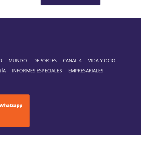
D
MUNDO
DEPORTES
CANAL 4
VIDA Y OCIO
GÍA
INFORMES ESPECIALES
EMPRESARIALES
Whatsapp