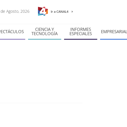
6 de Agosto, 2026
Ir a CANAL4
CIENCIA Y
INFORMES
PECTÁCULOS
EMPRESARIA
TECNOLOGÍA
ESPECIALES