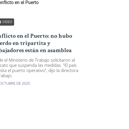
VIDEO
flicto en el Puerto: no hubo
erdo en tripartita y
bajadores están en asamblea
e el Ministerio de Trabajo solicitaron al
icato que suspenda las medidas. "El país
ita el puerto operativo", dijo la directora
rabajo.
 OCTUBRE DE 2025