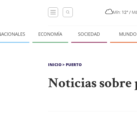
Mín:
12°
/
Má
NACIONALES
ECONOMÍA
SOCIEDAD
MUNDO
INICIO
> PUERTO
Noticias sobre