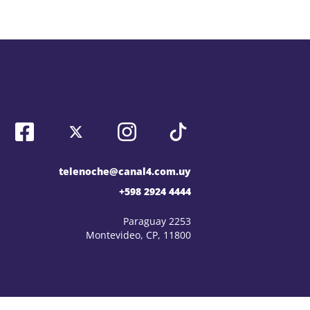
telenoche@canal4.com.uy
+598 2924 4444
Paraguay 2253
Montevideo, CP, 11800