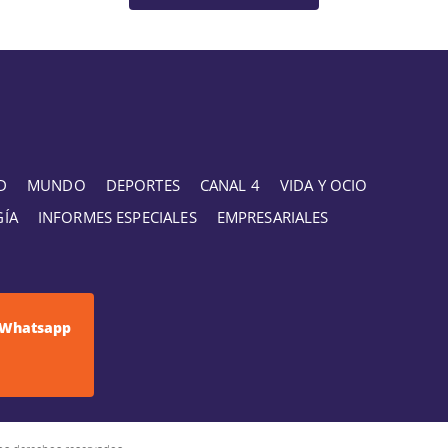
D
MUNDO
DEPORTES
CANAL 4
VIDA Y OCIO
GÍA
INFORMES ESPECIALES
EMPRESARIALES
Whatsapp