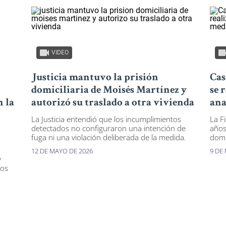
VIDEO
Justicia mantuvo la prisión
Cas
domiciliaria de Moisés Martínez y
se 
n la
autorizó su traslado a otra vivienda
ana
La Justicia entendió que los incumplimientos
La Fi
detectados no configuraron una intención de
años
fuga ni una violación deliberada de la medida.
domic
12 DE MAYO DE 2026
9 DE
y
nos