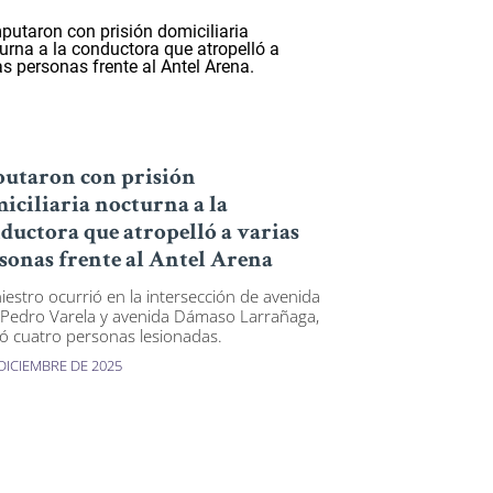
utaron con prisión
iciliaria nocturna a la
ductora que atropelló a varias
sonas frente al Antel Arena
niestro ocurrió en la intersección de avenida
 Pedro Varela y avenida Dámaso Larrañaga,
jó cuatro personas lesionadas.
 DICIEMBRE DE 2025