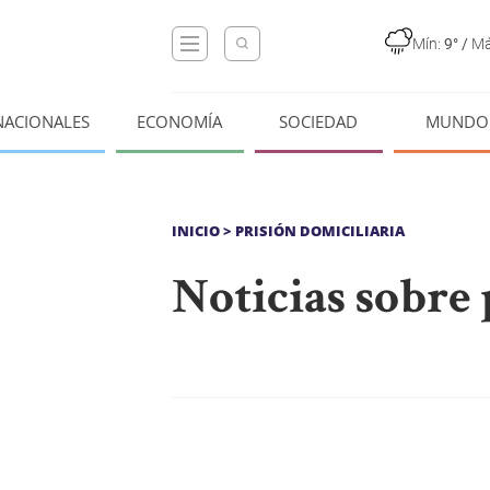
Mín:
9°
/
Má
NACIONALES
ECONOMÍA
SOCIEDAD
MUNDO
INICIO
> PRISIÓN DOMICILIARIA
Noticias sobre 