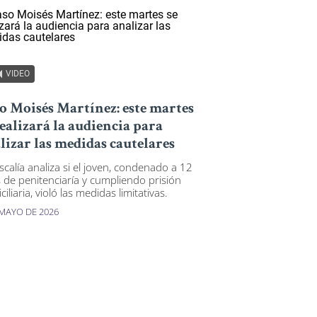
VIDEO
o Moisés Martínez: este martes
realizará la audiencia para
lizar las medidas cautelares
scalía analiza si el joven, condenado a 12
 de penitenciaría y cumpliendo prisión
iliaria, violó las medidas limitativas.
 MAYO DE 2026