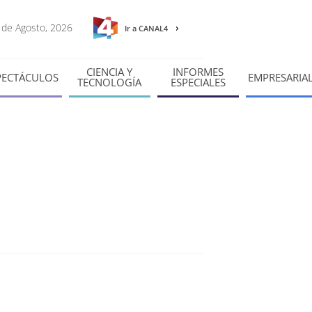
7 de Agosto, 2026
Ir a CANAL4
CIENCIA Y
INFORMES
PECTÁCULOS
EMPRESARIA
TECNOLOGÍA
ESPECIALES