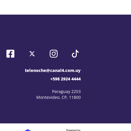
telenoche@canal4.com.uy
+598 2924 4444
Paraguay 2253
Montevideo, CP, 11800