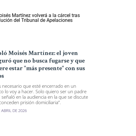
ló Moisés Martínez: el joven
guró que no busca fugarse y que
ere estar "más presente" con sus
os
es necesario que esté encerrado en un
to lo voy a hacer. Solo quiero ser un padre
 señaló en la audiencia en la que se discute
 conceden prisión domiciliaria”.
 ABRIL DE 2026