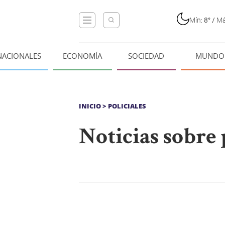
Mín:
8°
/
Má
NACIONALES
ECONOMÍA
SOCIEDAD
MUNDO
INICIO
> POLICIALES
Noticias sobre 