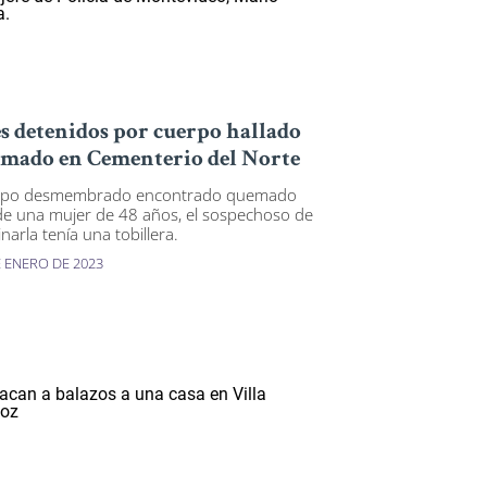
s detenidos por cuerpo hallado
mado en Cementerio del Norte
rpo desmembrado encontrado quemado
de una mujer de 48 años, el sospechoso de
narla tenía una tobillera.
E ENERO DE 2023