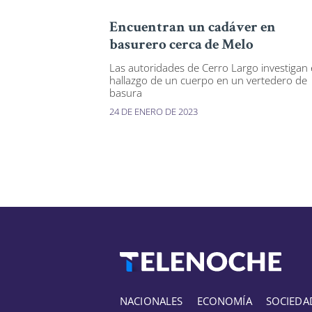
Encuentran un cadáver en
basurero cerca de Melo
Las autoridades de Cerro Largo investigan 
hallazgo de un cuerpo en un vertedero de
basura
24 DE ENERO DE 2023
NACIONALES
ECONOMÍA
SOCIEDA