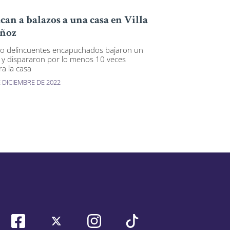
can a balazos a una casa en Villa
ñoz
o delincuentes encapuchados bajaron un
 y dispararon por lo menos 10 veces
ra la casa
E DICIEMBRE DE 2022