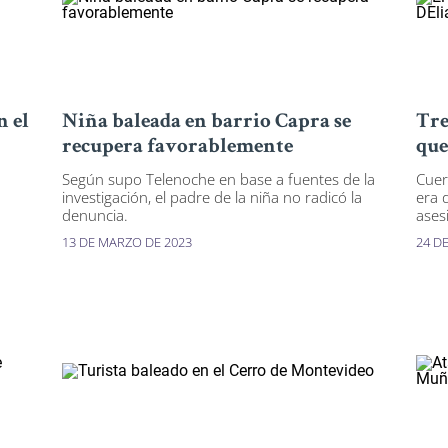
n el
Niña baleada en barrio Capra se
Tre
recupera favorablemente
que
Según supo Telenoche en base a fuentes de la
Cue
investigación, el padre de la niña no radicó la
era 
denuncia.
asesi
13 DE MARZO DE 2023
24 D