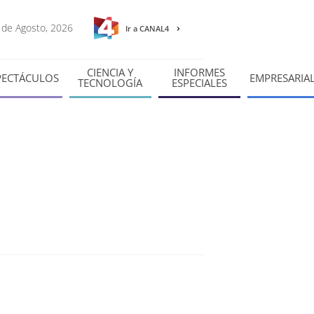
8 de Agosto, 2026
Ir a CANAL4
CIENCIA Y
INFORMES
PECTÁCULOS
EMPRESARIA
TECNOLOGÍA
ESPECIALES