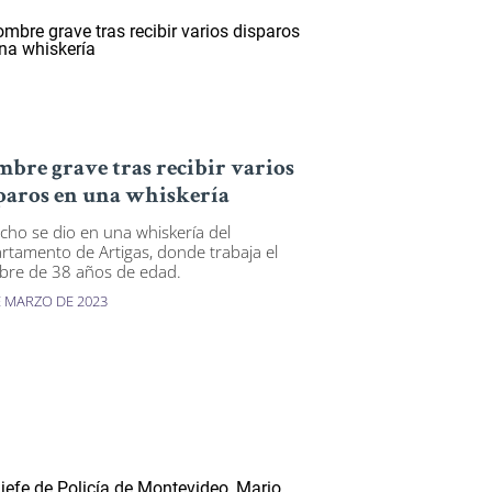
bre grave tras recibir varios
paros en una whiskería
echo se dio en una whiskería del
rtamento de Artigas, donde trabaja el
re de 38 años de edad.
E MARZO DE 2023