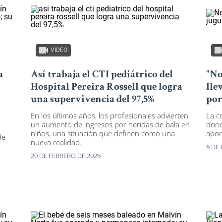
VIDEO
a
Así trabaja el CTI pediátrico del
"No
Hospital Pereira Rossell que logra
lle
una supervivencia del 97,5%
por
En los últimos años, los profesionales advierten
La c
un aumento de ingresos por heridas de bala en
dond
niños, una situación que definen como una
apor
de
nueva realidad.
6 DE
20 DE FEBRERO DE 2026