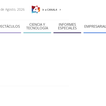
8 de Agosto, 2026
Ir a CANAL4
CIENCIA Y
INFORMES
PECTÁCULOS
EMPRESARIA
TECNOLOGÍA
ESPECIALES