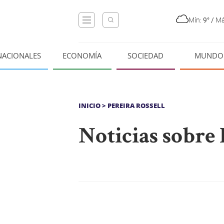
Mín:
9°
/
Má
NACIONALES
ECONOMÍA
SOCIEDAD
MUNDO
INICIO
> PEREIRA ROSSELL
Noticias sobre 