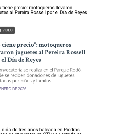
VIDEO
 tiene precio": motoqueros
varon juguetes al Pereira Rossell
 el Día de Reyes
onvocatoria se realiza en el Parque Rodó,
e se reciben donaciones de juguetes
tadas por niños y familias.
 ENERO DE 2026