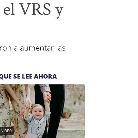
 el VRS y
ron a aumentar las
QUE SE LEE AHORA
VIDEO