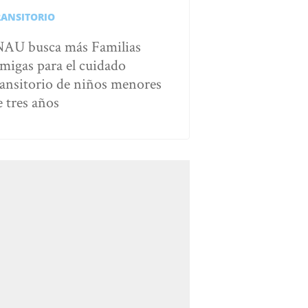
RANSITORIO
NAU busca más Familias
migas para el cuidado
ransitorio de niños menores
e tres años