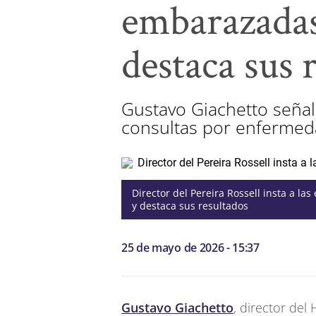
embarazadas
destaca sus 
Gustavo Giachetto seña
consultas por enfermeda
Director del Pereira Rossell insta a l
y destaca sus resultados
25 de mayo de 2026 - 15:37
Gustavo Giachetto
, director del 