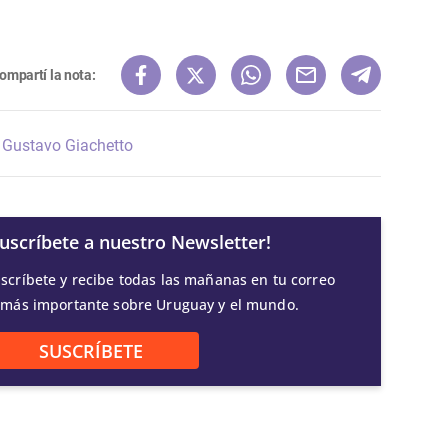
ompartí la nota:
Gustavo Giachetto
Suscríbete a nuestro Newsletter!
scríbete y recibe todas las mañanas en tu correo
 más importante sobre Uruguay y el mundo.
SUSCRÍBETE