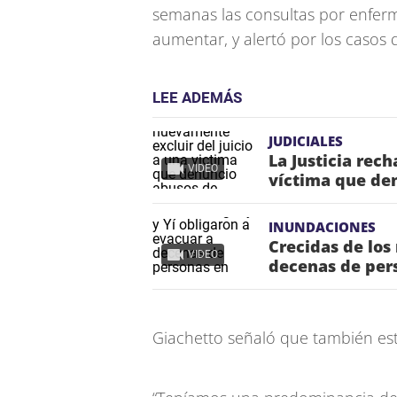
semanas las consultas por enfer
aumentar, y alertó por los casos de
LEE ADEMÁS
JUDICIALES
La Justicia rec
VIDEO
víctima que de
INUNDACIONES
Crecidas de los
VIDEO
decenas de per
Giachetto señaló que también es