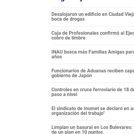
Desalojaron un edificio en Ciudad Vie
boca de drogas
Caja de Profesionales confirmó al Ejec
cobro de timbre
INAU busca más Familias Amigas para 
años
Funcionarios de Aduanas reciben capa
gobierno de Japón
Controles en cruce ferroviario de 18 d
paso a nivel
El sindicato de Inumet se declaró en 
organización del trabajo"
Limpian un basural en Los Bulevares: 
de un plan en 10 puntos