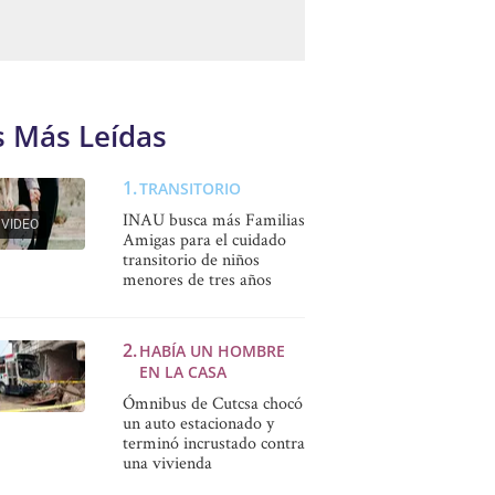
s Más Leídas
TRANSITORIO
INAU busca más Familias
VIDEO
Amigas para el cuidado
transitorio de niños
menores de tres años
HABÍA UN HOMBRE
EN LA CASA
Ómnibus de Cutcsa chocó
un auto estacionado y
terminó incrustado contra
una vivienda