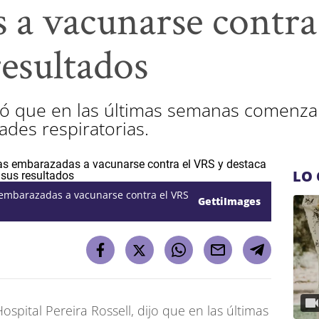
 a vacunarse contra
resultados
ló que en las últimas semanas comenza
des respiratorias.
LO 
as embarazadas a vacunarse contra el VRS
GettiImages
Hospital Pereira Rossell, dijo que en las últimas