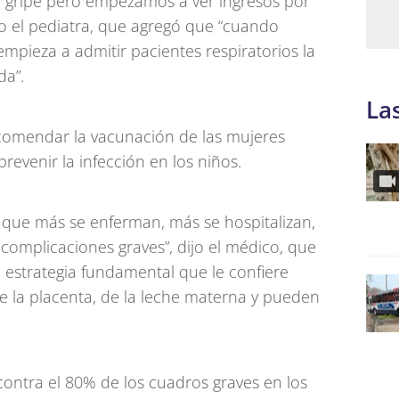
 gripe pero empezamos a ver ingresos por
tuvo el pediatra, que agregó que “cuando
empieza a admitir pacientes respiratorios la
da”.
La
recomendar la vacunación de las mujeres
evenir la infección en los niños.
 que más se enferman, más se hospitalizan,
complicaciones graves”, dijo el médico, que
 estrategia fundamental que le confiere
e la placenta, de la leche materna y pueden
contra el 80% de los cuadros graves en los