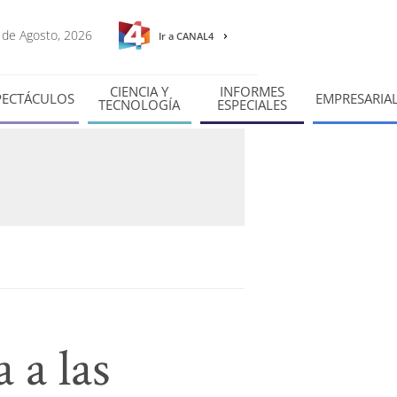
6 de Agosto, 2026
Ir a CANAL4
CIENCIA Y
INFORMES
PECTÁCULOS
EMPRESARIA
TECNOLOGÍA
ESPECIALES
 a las