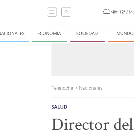
Mín:
12°
/
Má
NACIONALES
ECONOMÍA
SOCIEDAD
MUNDO
Telenoche
>
Nacionales
SALUD
Director del 