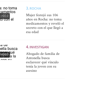
ROCHA
Mujer festejó sus 106
VIDEO
años en Rocha: no toma
medicamentos y reveló el
secreto con el que llegó a
esa edad
INVESTIGAN
Abogado de familia de
VIDEO
Antonella busca
esclarecer qué vínculo
tenía la joven con su
asesino