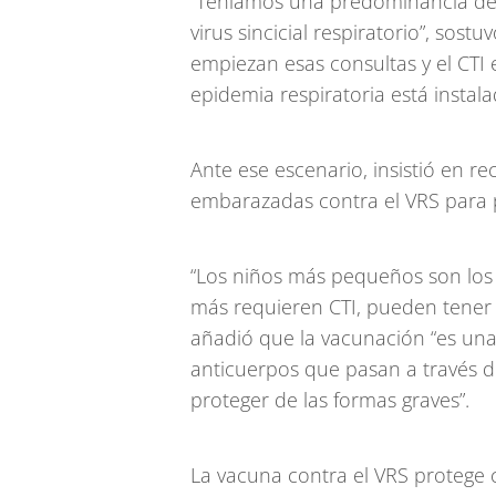
“Teníamos una predominancia de
virus sincicial respiratorio”, sos
empiezan esas consultas y el CTI 
epidemia respiratoria está instala
Ante ese escenario, insistió en 
embarazadas contra el VRS para pr
“Los niños más pequeños son los
más requieren CTI, pueden tener 
añadió que la vacunación “es una
anticuerpos que pasan a través d
proteger de las formas graves”.
La vacuna contra el VRS protege 