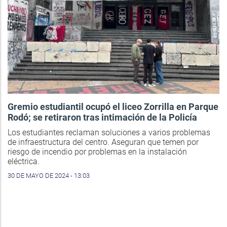
Gremio estudiantil ocupó el liceo Zorrilla en Parque
Rodó; se retiraron tras intimación de la Policía
Los estudiantes reclaman soluciones a varios problemas
de infraestructura del centro. Aseguran que temen por
riesgo de incendio por problemas en la instalación
eléctrica.
30 DE MAYO DE 2024 - 13:03