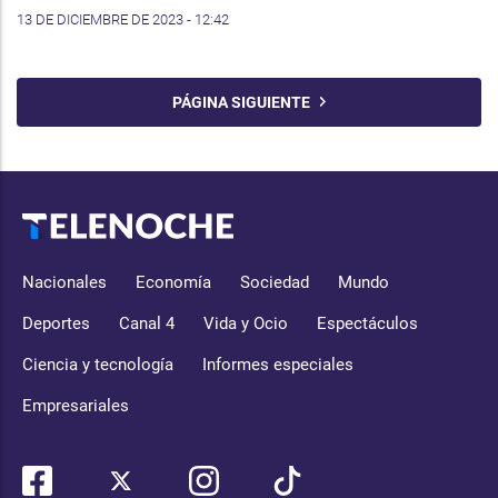
13 DE DICIEMBRE DE 2023 - 12:42
PÁGINA SIGUIENTE
Nacionales
Economía
Sociedad
Mundo
Deportes
Canal 4
Vida y Ocio
Espectáculos
Ciencia y tecnología
Informes especiales
Empresariales