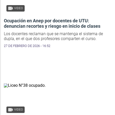
VIDEO
Ocupación en Anep por docentes de UTU:
denuncian recortes y riesgo en inicio de clases
Los docentes reclaman que se mantenga el sistema de
dupla, en el que dos profesores comparten el curso.
27 DE FEBRERO DE 2026 - 16:52
VIDEO