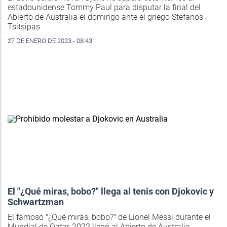
estadounidense Tommy Paul para disputar la final del
Abierto de Australia el domingo ante el griego Stefanos
Tsitsipas
27 DE ENERO DE 2023 - 08:43
El "¿Qué miras, bobo?" llega al tenis con Djokovic y
Schwartzman
El famoso "¿Qué mirás, bobo?" de Lionel Messi durante el
Mundial de Qatar-2022 llegó al Abierto de Australia