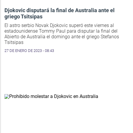
Djokovic disputará la final de Australia ante el
griego Tsitsipas
El astro serbio Novak Djokovic superó este viernes al
estadounidense Tommy Paul para disputar la final del
Abierto de Australia el domingo ante el griego Stefanos
Tsitsipas
27 DE ENERO DE 2023 - 08:43