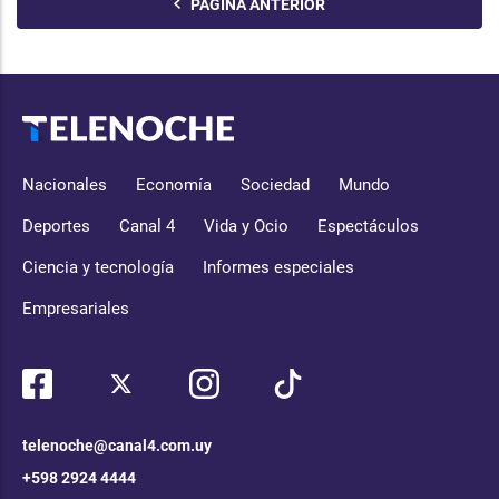
PÁGINA ANTERIOR
Nacionales
Economía
Sociedad
Mundo
Deportes
Canal 4
Vida y Ocio
Espectáculos
Ciencia y tecnología
Informes especiales
Empresariales
telenoche@canal4.com.uy
+598 2924 4444