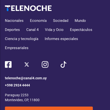
Nacionales
Economía
Sociedad
Mundo
Deportes
Canal 4
Vida y Ocio
Espectáculos
Ciencia y tecnología
Informes especiales
Empresariales
telenoche@canal4.com.uy
+598 2924 4444
Paraguay 2253
Montevideo, CP, 11800