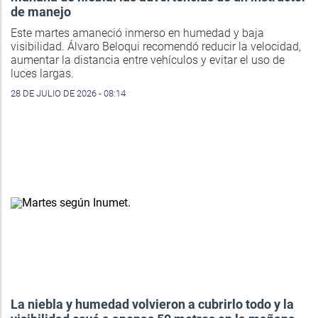
de manejo
Este martes amaneció inmerso en humedad y baja
visibilidad. Álvaro Beloqui recomendó reducir la velocidad,
aumentar la distancia entre vehículos y evitar el uso de
luces largas.
28 DE JULIO DE 2026 - 08:14
La niebla y humedad volvieron a cubrirlo todo y la