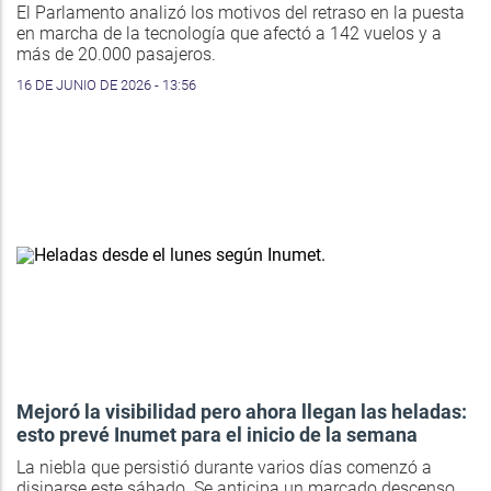
El Parlamento analizó los motivos del retraso en la puesta
en marcha de la tecnología que afectó a 142 vuelos y a
más de 20.000 pasajeros.
16 DE JUNIO DE 2026 - 13:56
Mejoró la visibilidad pero ahora llegan las heladas:
esto prevé Inumet para el inicio de la semana
La niebla que persistió durante varios días comenzó a
disiparse este sábado. Se anticipa un marcado descenso