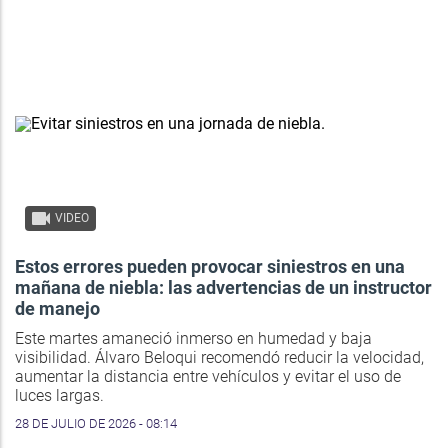
VIDEO
Estos errores pueden provocar siniestros en una
mañana de niebla: las advertencias de un instructor
de manejo
Este martes amaneció inmerso en humedad y baja
visibilidad. Álvaro Beloqui recomendó reducir la velocidad,
aumentar la distancia entre vehículos y evitar el uso de
luces largas.
28 DE JULIO DE 2026 - 08:14