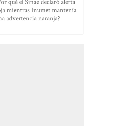
Por qué el Sinae declaró alerta
oja mientras Inumet mantenía
na advertencia naranja?