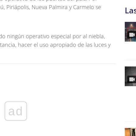
, Piriápolis, Nueva Palmira y Carmelo se
La
do ningún operativo especial por al niebla,
ancia, hacer el uso apropiado de las luces y
ad