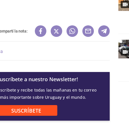
ompartí la nota:
la
Suscríbete a nuestro Newsletter!
scríbete y recibe todas las mañanas en tu correo
 más importante sobre Uruguay y el mundo.
SUSCRÍBETE