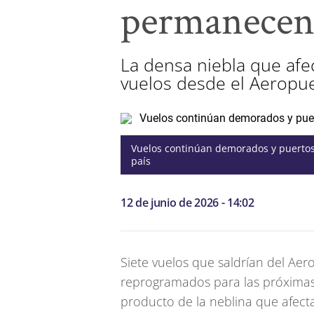
permanecen 
La densa niebla que afe
vuelos desde el Aeropue
Vuelos continúan demorados y puertos
país
12 de junio de 2026 - 14:02
Siete vuelos que saldrían del Ae
reprogramados para las próximas h
producto de la neblina que afect