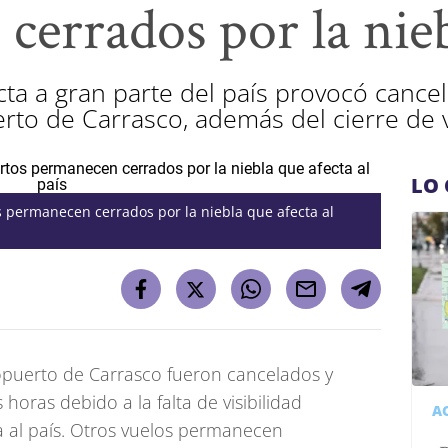
cerrados por la nie
cta a gran parte del país provocó canc
rto de Carrasco, además del cierre de 
LO 
 permanecen cerrados por la niebla que afecta al
ropuerto de Carrasco fueron cancelados y
oras debido a la falta de visibilidad
A
a al país. Otros vuelos permanecen