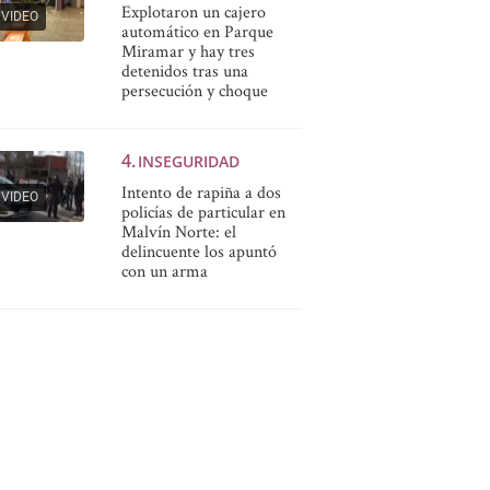
Explotaron un cajero
VIDEO
automático en Parque
Miramar y hay tres
detenidos tras una
persecución y choque
INSEGURIDAD
Intento de rapiña a dos
VIDEO
policías de particular en
Malvín Norte: el
delincuente los apuntó
con un arma