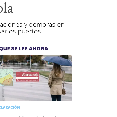
bla
elaciones y demoras en
varios puertos
QUE SE LEE AHORA
CLARACIÓN