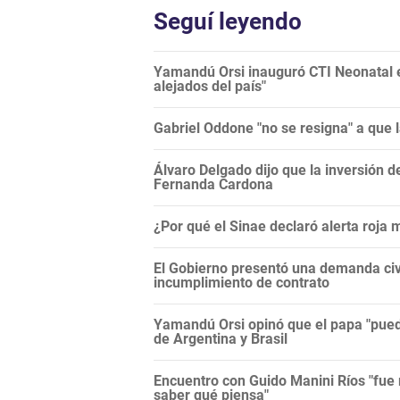
Seguí leyendo
Yamandú Orsi inauguró CTI Neonatal en
alejados del país"
Gabriel Oddone "no se resigna" a que 
Álvaro Delgado dijo que la inversión d
Fernanda Cardona
¿Por qué el Sinae declaró alerta roja
El Gobierno presentó una demanda civi
incumplimiento de contrato
Yamandú Orsi opinó que el papa "puede
de Argentina y Brasil
Encuentro con Guido Manini Ríos "fue 
saber qué piensa"