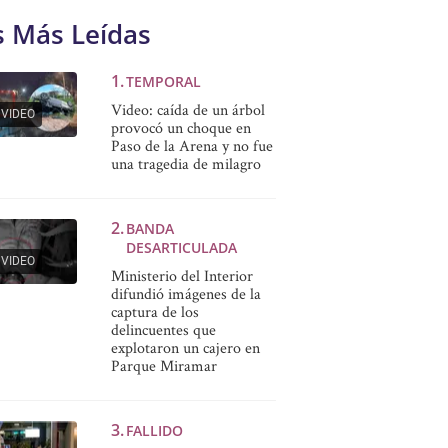
s Más Leídas
TEMPORAL
Video: caída de un árbol
VIDEO
provocó un choque en
Paso de la Arena y no fue
una tragedia de milagro
BANDA
DESARTICULADA
VIDEO
Ministerio del Interior
difundió imágenes de la
captura de los
delincuentes que
explotaron un cajero en
Parque Miramar
FALLIDO