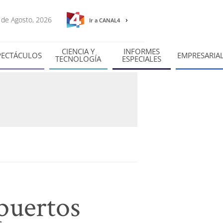
8 de Agosto, 2026
Ir a CANAL4
CIENCIA Y
INFORMES
PECTÁCULOS
EMPRESARIA
TECNOLOGÍA
ESPECIALES
puertos