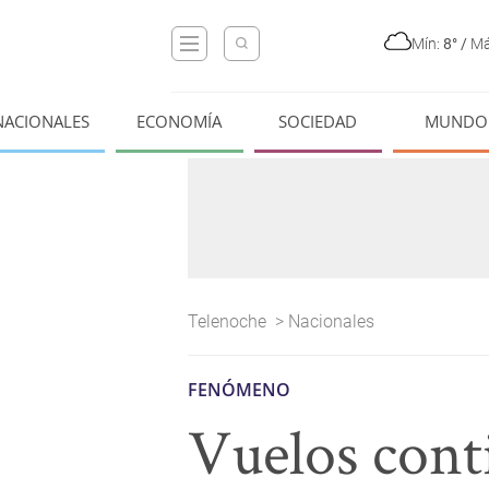
Mín:
8°
/
Má
NACIONALES
ECONOMÍA
SOCIEDAD
MUNDO
Telenoche
>
Nacionales
FENÓMENO
Vuelos cont