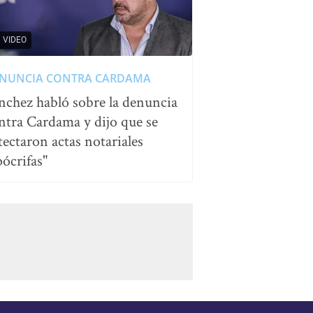
VIDEO
NUNCIA CONTRA CARDAMA
nchez habló sobre la denuncia
ntra Cardama y dijo que se
tectaron actas notariales
pócrifas"