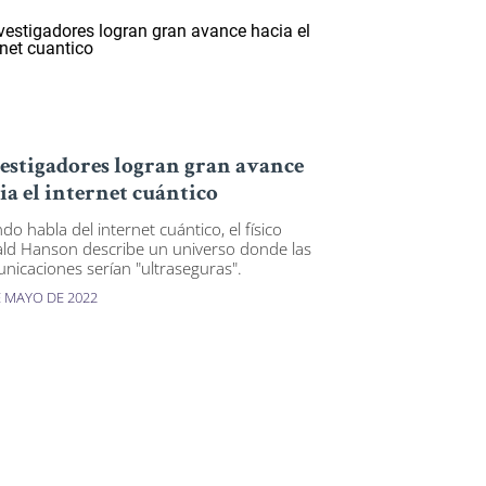
estigadores logran gran avance
ia el internet cuántico
do habla del internet cuántico, el físico
ld Hanson describe un universo donde las
nicaciones serían "ultraseguras".
E MAYO DE 2022