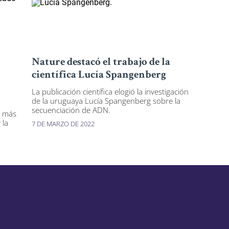
Nature destacó el trabajo de la
científica Lucía Spangenberg
La publicación científica elogió la investigación
de la uruguaya Lucía Spangenberg sobre la
secuenciación de ADN.
s más
 la
7 DE MARZO DE 2022