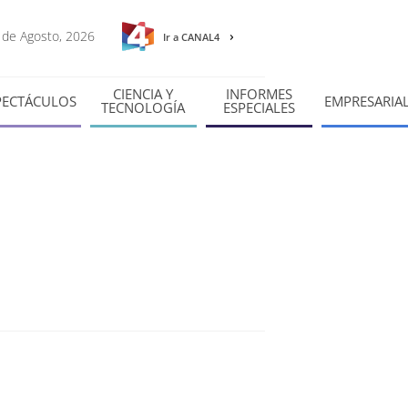
8 de Agosto, 2026
Ir a CANAL4
CIENCIA Y
INFORMES
PECTÁCULOS
EMPRESARIA
TECNOLOGÍA
ESPECIALES