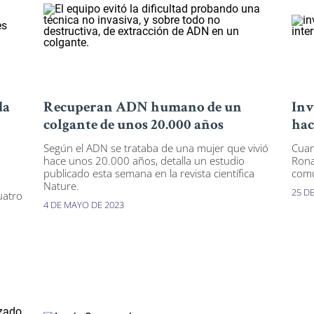
da
Recuperan ADN humano de un
Inv
colgante de unos 20.000 años
hac
Según el ADN se trataba de una mujer que vivió
Cuan
hace unos 20.000 años, detalla un estudio
Rona
publicado esta semana en la revista científica
comu
Nature.
25 D
uatro
4 DE MAYO DE 2023