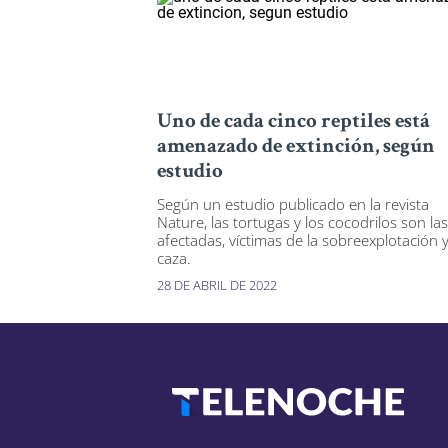
Uno de cada cinco reptiles está
amenazado de extinción, según
estudio
Según un estudio publicado en la revista
Nature, las tortugas y los cocodrilos son la
afectadas, víctimas de la sobreexplotación y
caza.
28 DE ABRIL DE 2022