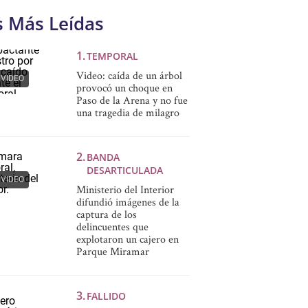
s Más Leídas
TEMPORAL
Video: caída de un árbol
VIDEO
provocó un choque en
Paso de la Arena y no fue
una tragedia de milagro
BANDA
DESARTICULADA
VIDEO
Ministerio del Interior
difundió imágenes de la
captura de los
delincuentes que
explotaron un cajero en
Parque Miramar
FALLIDO