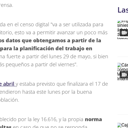
rensa.
La
 en el censo digital "va a ser utilizada para
rritorio, esto va a permitir avanzar un poco más
os datos que obtengamos a partir de la
ara la planificación del trabajo en
 fuerte a partir del lunes 29 de mayo, si bien
 pequeños a partir del viernes".
e abril
y estaba previsto que finalizara el 17 de
tendieron hasta este lunes por la buena
oblación.
ablecido por la ley 16.616, y la propia
norma
ultas
en caso de que no se responda.