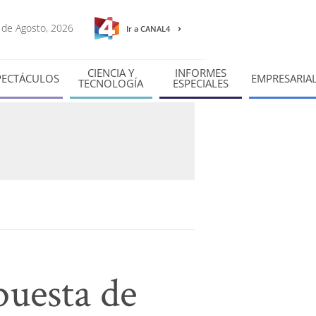
8 de Agosto, 2026
Ir a CANAL4
CIENCIA Y
INFORMES
PECTÁCULOS
EMPRESARIA
TECNOLOGÍA
ESPECIALES
puesta de