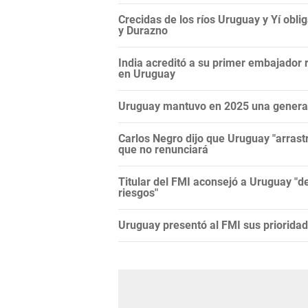
Crecidas de los ríos Uruguay y Yí ob
y Durazno
India acreditó a su primer embajador 
en Uruguay
Uruguay mantuvo en 2025 una generac
Carlos Negro dijo que Uruguay "arras
que no renunciará
Titular del FMI aconsejó a Uruguay "de
riesgos"
Uruguay presentó al FMI sus prioridad