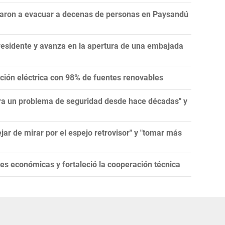
ligaron a evacuar a decenas de personas en Paysandú
residente y avanza en la apertura de una embajada
ión eléctrica con 98% de fuentes renovables
tra un problema de seguridad desde hace décadas" y
jar de mirar por el espejo retrovisor" y "tomar más
es económicas y fortaleció la cooperación técnica