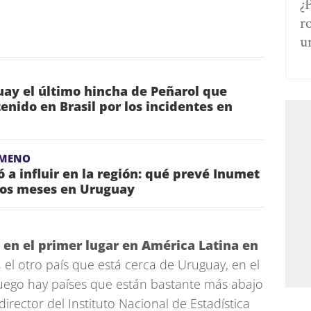
¿
r
u
ay el último hincha de Peñarol que
nido en Brasil por los incidentes en
ÓMENO
 a influir en la región: qué prevé Inumet
mos meses en Uruguay
y en el primer lugar en América Latina en
,
el otro país que está cerca de Uruguay, en el
luego hay países que están bastante más abajo
director del Instituto Nacional de Estadística