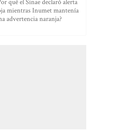
Por qué el Sinae declaró alerta
oja mientras Inumet mantenía
na advertencia naranja?