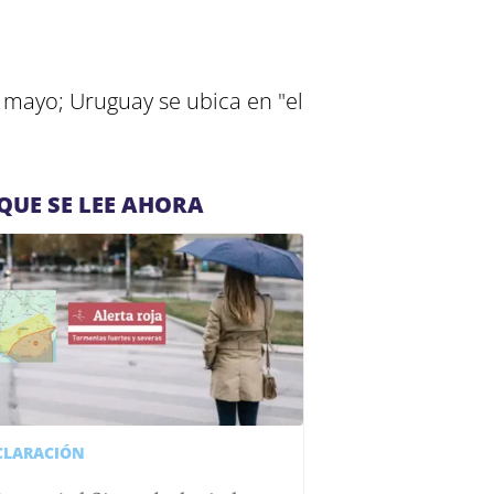
e mayo; Uruguay se ubica en "el
QUE SE LEE AHORA
CLARACIÓN