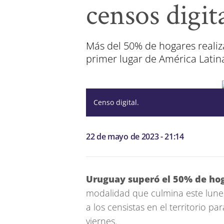
censos digit
Más del 50% de hogares realiza
primer lugar de América Latina
Censo digital.
22 de mayo de 2023 - 21:14
Uruguay superó el 50% de hog
modalidad que culmina este lunes 
a los censistas en el territorio p
viernes.