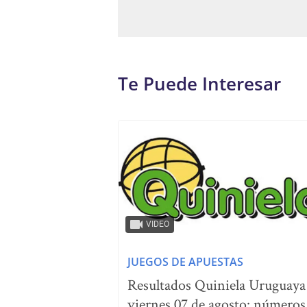
Te Puede Interesar
VIDEO
JUEGOS DE APUESTAS
Resultados Quiniela Uruguaya
viernes 07 de agosto: números