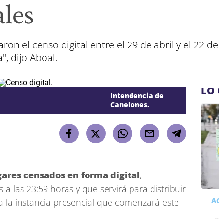
ales
ron el censo digital entre el 29 de abril y el 22 d
", dijo Aboal.
LO 
Intendencia de
Canelones.
ares censados en forma digital
,
a las 23:59 horas y que servirá para distribuir
A
ara la instancia presencial que comenzará este