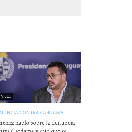
VIDEO
NUNCIA CONTRA CARDAMA
nchez habló sobre la denuncia
ntra Cardama y dijo que se