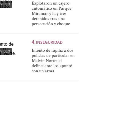
Explotaron un cajero
VIDEO
automático en Parque
Miramar y hay tres
detenidos tras una
persecución y choque
INSEGURIDAD
Intento de rapiña a dos
VIDEO
policías de particular en
Malvín Norte: el
delincuente los apuntó
con un arma