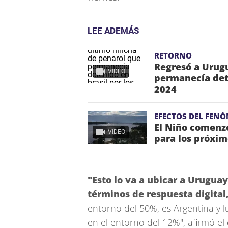
LEE ADEMÁS
RETORNO
Regresó a Urugu
VIDEO
permanecía dete
2024
EFECTOS DEL FEN
El Niño comenzó
VIDEO
para los próxi
"Esto lo va a ubicar a Urugua
términos de respuesta digital
entorno del 50%, es Argentina y 
en el entorno del 12%", afirmó el 