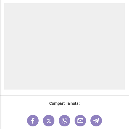
Compartí la nota: