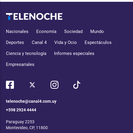
Nacionales
Economía
Sociedad
Mundo
Deportes
Canal 4
Vida y Ocio
Espectáculos
Ciencia y tecnología
Informes especiales
Empresariales
telenoche@canal4.com.uy
+598 2924 4444
Paraguay 2253
Montevideo, CP, 11800