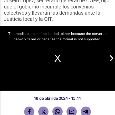
Joselo López, secretario general de COFE, dijo
que el gobierno incumple los convenios
colectivos y llevarán las demandas ante la
Justicia local y la OIT.
The media could not be loaded, either because the server or
network failed or because the format is not supported.
18 de abril de 2024 - 13:11