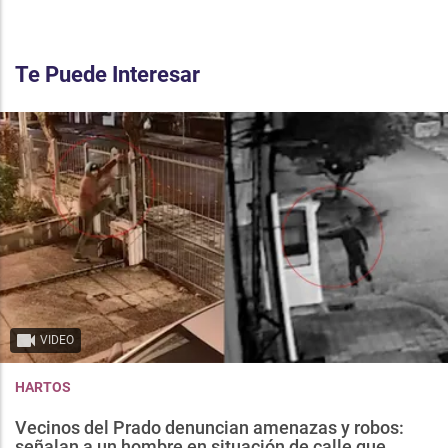
Te Puede Interesar
VIDEO
HARTOS
Vecinos del Prado denuncian amenazas y robos:
señalan a un hombre en situación de calle que