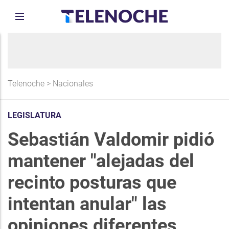
Telenoche
>
Nacionales
LEGISLATURA
Sebastián Valdomir pidió
mantener "alejadas del
recinto posturas que
intentan anular" las
opiniones diferentes