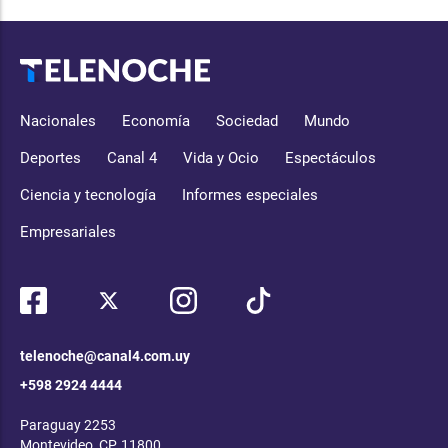
Nacionales
Economía
Sociedad
Mundo
Deportes
Canal 4
Vida y Ocio
Espectáculos
Ciencia y tecnología
Informes especiales
Empresariales
telenoche@canal4.com.uy
+598 2924 4444
Paraguay 2253
Montevideo, CP, 11800