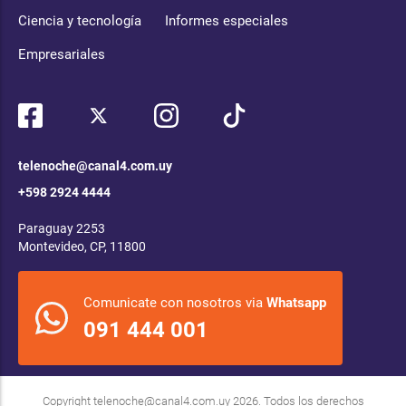
Ciencia y tecnología
Informes especiales
Empresariales
telenoche@canal4.com.uy
+598 2924 4444
Paraguay 2253
Montevideo, CP, 11800
Comunicate con nosotros via
Whatsapp
091 444 001
Copyright
telenoche@canal4.com.uy
2026. Todos los derechos