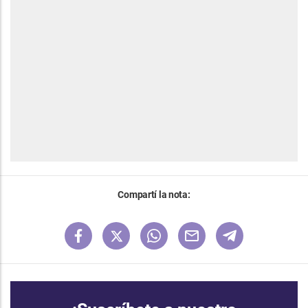
Compartí la nota: