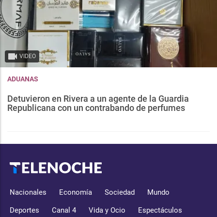
VIDEO
ADUANAS
Detuvieron en Rivera a un agente de la Guardia
Republicana con un contrabando de perfumes
Nacionales
Economía
Sociedad
Mundo
Deportes
Canal 4
Vida y Ocio
Espectáculos