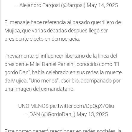
— Alejandro Fargosi (@fargosi)
May 14, 2025
El mensaje hace referencia al pasado guerrillero de
Mujica, que varias décadas después llegó ser
presidente electo en democracia.
Previamente, el influencer libertario de la línea del
presidente Milei Daniel Parisini, conocido como "El
gordo Dan", había celebrado en sus redes la muerte
de Mujica. "Uno menos", escribió, acompañado por
una imagen del exmandatario.
UNO MENOS
pic.twitter.com/DpQgX7Qliu
— DAN (@GordoDan_)
May 13, 2025
Este posteo generó reacciones en redes sociales, la