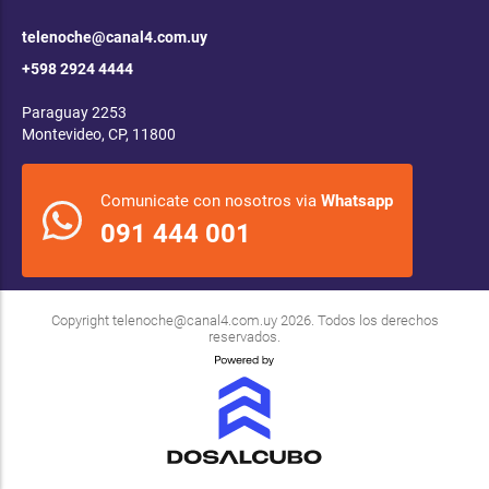
telenoche@canal4.com.uy
+598 2924 4444
Paraguay 2253
Montevideo, CP, 11800
Comunicate con nosotros via
Whatsapp
091 444 001
Copyright
telenoche@canal4.com.uy
2026. Todos los derechos
reservados.