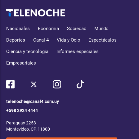
Nacionales
Economía
Sociedad
Mundo
Deportes
Canal 4
Vida y Ocio
Espectáculos
Ciencia y tecnología
Informes especiales
Empresariales
telenoche@canal4.com.uy
+598 2924 4444
Paraguay 2253
Montevideo, CP, 11800