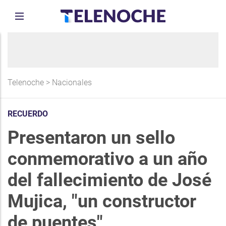
Telenoche
>
Nacionales
RECUERDO
Presentaron un sello
conmemorativo a un año
del fallecimiento de José
Mujica, "un constructor
de puentes"