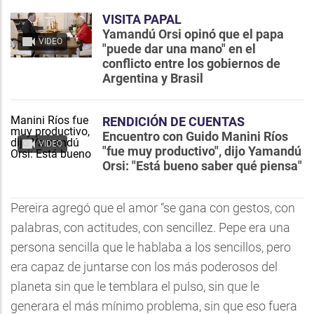
VISITA PAPAL
Yamandú Orsi opinó que el papa
VIDEO
"puede dar una mano" en el
conflicto entre los gobiernos de
Argentina y Brasil
RENDICIÓN DE CUENTAS
Encuentro con Guido Manini Ríos
VIDEO
"fue muy productivo", dijo Yamandú
Orsi: "Está bueno saber qué piensa"
Pereira agregó que el amor “se gana con gestos, con
palabras, con actitudes, con sencillez. Pepe era una
persona sencilla que le hablaba a los sencillos, pero
era capaz de juntarse con los más poderosos del
planeta sin que le temblara el pulso, sin que le
generara el más mínimo problema, sin que eso fuera