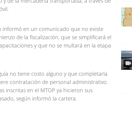
to y de la mercadería transportada, a través de
vil.
io informó en un comunicado que no existe
enzo de la fiscalización, que se simplificará el
capacitaciones y que no se multará en la etapa
guía no tiene costo alguno y que completarla
uiere contratación de personal administrativo.
s inscritas en el MTOP ya hicieron sus
pasado, según informó la cartera.