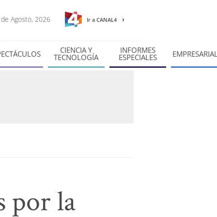
6 de Agosto, 2026
Ir a CANAL4
CIENCIA Y
INFORMES
PECTÁCULOS
EMPRESARIA
TECNOLOGÍA
ESPECIALES
s por la