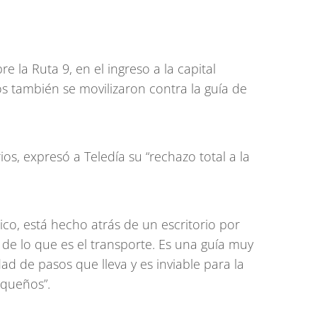
e la Ruta 9, en el ingreso a la capital
 también se movilizaron contra la guía de
os, expresó a Teledía su “rechazo total a la
tico, está hecho atrás de un escritorio por
de lo que es el transporte. Es una guía muy
ad de pasos que lleva y es inviable para la
equeños”.