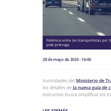
Polémica entre los transportistas por 
pide prórroga
28 de mayo de 2026 - 16:46
Autoridades del
Ministerio de T
los detalles de
la nueva guía de 
instructivo busca simplificar los t
LEE ADEMÁS