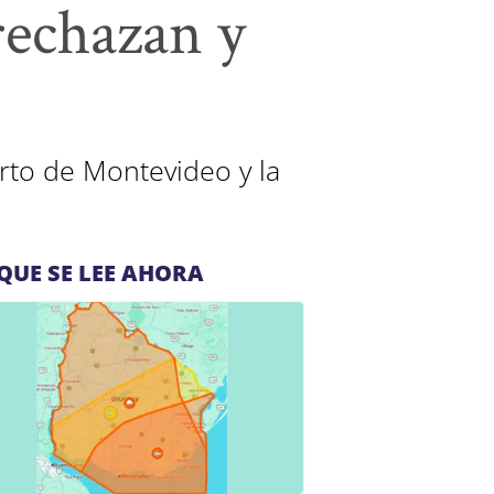
rechazan y
rto de Montevideo y la
QUE SE LEE AHORA