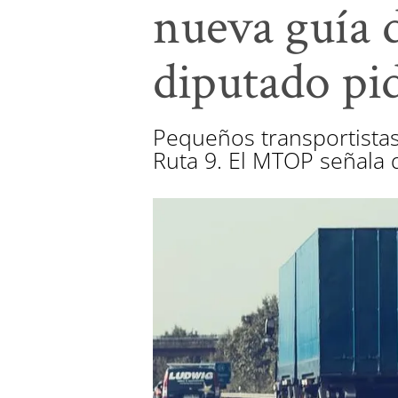
nueva guía d
diputado pi
Pequeños transportistas
Ruta 9. El MTOP señala qu