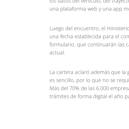
los datos del vehículo, del trayec
una plataforma web y una app mó
Luego del encuentro, el minister
una fecha establecida para el comi
formulario, que continuarán las 
actual.
La cartera aclaró además que la 
es sencillo, por lo que no se req
Más del 70% de las 6.000 empresa
trámites de forma digital el año 