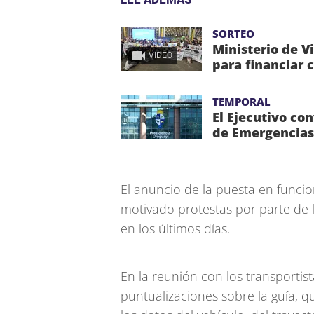
SORTEO
Ministerio de V
VIDEO
para financiar 
TEMPORAL
El Ejecutivo co
de Emergencias
El anuncio de la puesta en funci
motivado protestas por parte de l
en los últimos días.
En la reunión con los transportis
puntualizaciones sobre la guía, qu