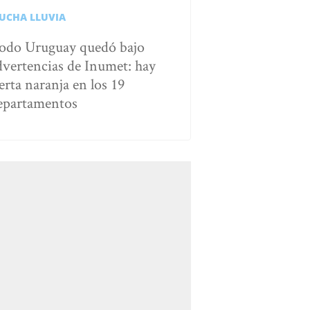
UCHA LLUVIA
odo Uruguay quedó bajo
dvertencias de Inumet: hay
erta naranja en los 19
epartamentos