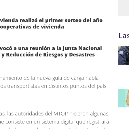
ivienda realizó el primer sorteo del año
cooperativas de vivienda
La
nvocó a una reunión a la Junta Nacional
 y Reducción de Riesgos y Desastres
onamiento de la nueva guía de carga había
os transportistas en distintos puntos del país
tas, las autoridades del MTOP hicieron algunas
e consiste en un sistema digital que registrará