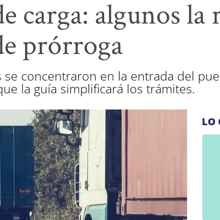
e carga: algunos la 
de prórroga
 se concentraron en la entrada del pue
e la guía simplificará los trámites.
LO 