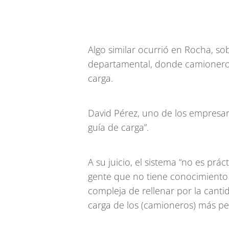
Algo similar ocurrió en Rocha, sobr
departamental, donde camioneros
carga.
David Pérez, uno de los empresari
guía de carga”.
A su juicio, el sistema “no es prác
gente que no tiene conocimiento 
compleja de rellenar por la cantid
carga de los (camioneros) más p