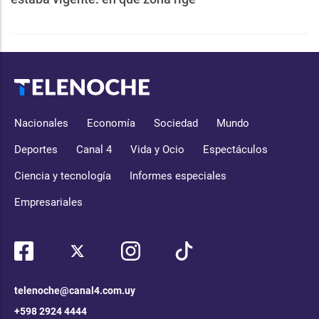
Nacionales
Economía
Sociedad
Mundo
Deportes
Canal 4
Vida y Ocio
Espectáculos
Ciencia y tecnología
Informes especiales
Empresariales
telenoche@canal4.com.uy
+598 2924 4444