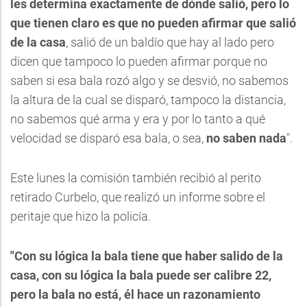
les determina exactamente de dónde salió,
pero lo
que tienen claro es que no pueden afirmar que salió
de la casa
, salió de un baldío que hay al lado pero
dicen que tampoco lo pueden afirmar porque no
saben si esa bala rozó algo y se desvió, no sabemos
la altura de la cual se disparó, tampoco la distancia,
no sabemos qué arma y era y por lo tanto a qué
velocidad se disparó esa bala, o sea,
no saben nada
".
Este lunes la comisión también recibió al perito
retirado Curbelo, que realizó un informe sobre el
peritaje que hizo la policía.
"Con su lógica la bala tiene que haber salido de la
casa, con su lógica la bala puede ser calibre 22,
pero la bala no está, él hace un razonamiento