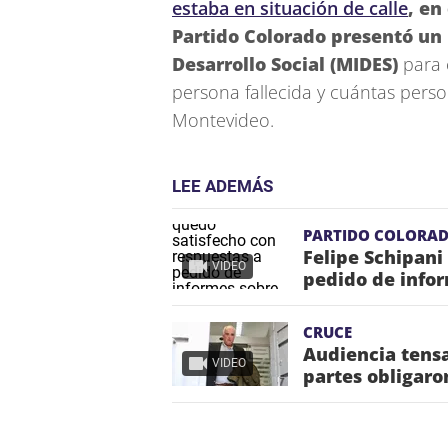
estaba en situación de calle
, en
Partido Colorado presentó un 
Desarrollo Social (MIDES)
para c
persona fallecida y cuántas pers
Montevideo.
LEE ADEMÁS
PARTIDO COLORA
Felipe Schipani
VIDEO
pedido de info
CRUCE
Audiencia tensa
VIDEO
partes obligaro