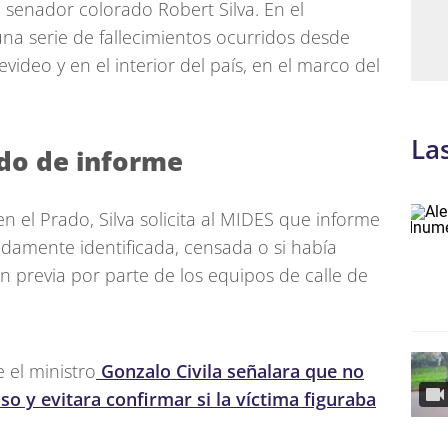
l senador colorado Robert Silva. En el
na serie de fallecimientos ocurridos desde
evideo y en el interior del país, en el marco del
La
ido de informe
n el Prado, Silva solicita al MIDES que informe
bidamente identificada, censada o si había
ón previa por parte de los equipos de calle de
 el ministro
Gonzalo Civila señalara que no
so y evitara confirmar si la víctima figuraba