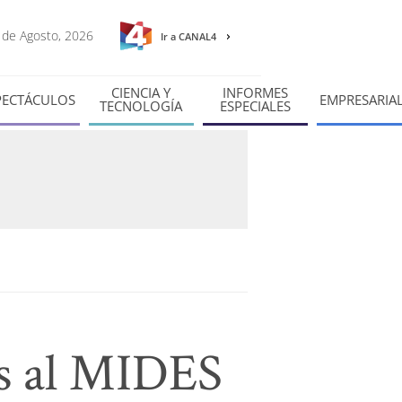
7 de Agosto, 2026
Ir a CANAL4
CIENCIA Y
INFORMES
PECTÁCULOS
EMPRESARIA
TECNOLOGÍA
ESPECIALES
es al MIDES