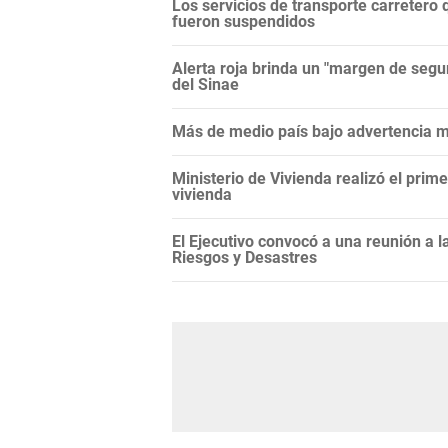
Los servicios de transporte carretero q
fueron suspendidos
Alerta roja brinda un "margen de segur
del Sinae
Más de medio país bajo advertencia me
Ministerio de Vivienda realizó el prim
vivienda
El Ejecutivo convocó a una reunión a 
Riesgos y Desastres