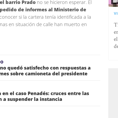
 el barrio Prado
no se hicieron esperar. El
pedido de informes al Ministerio de
V
onocer si la cartera tenía identificada a la
T
onas en situación de calle han muerto en
e
e
d
DO
 no quedó satisfecho con respuestas a
rmes sobre camioneta del presidente
 en el caso Penadés: cruces entre las
n a suspender la instancia