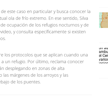
 de este caso en particular y busca conocer la
ual ola de frío extremo. En ese sentido, Silva
el de ocupación de los refugios nocturnos y de
ideo, y consulta específicamente si existen
os.
re los protocolos que se aplican cuando una
 a un refugio. Por último, reclama conocer
stán desplegando en zonas de alta
mo las márgenes de los arroyos y las
ebajo de los puentes.