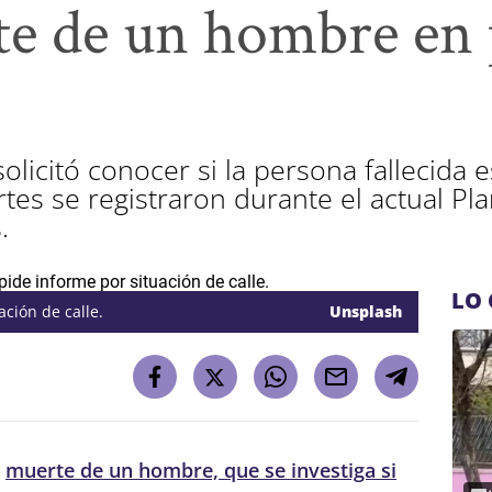
te de un hombre en 
olicitó conocer si la persona fallecida e
tes se registraron durante el actual Plan
.
LO 
ación de calle.
Unsplash
a
muerte de un hombre, que se investiga si