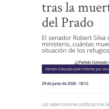
tras la muer
del Prado
El senador Robert Silva s
ministerio, cuántas muer
situación de los refugios
Partido Colorado pide informe por situ
29 de junio de 2026 - 18:12
Las repercusiones políticas tras l