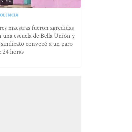
VIDEO
IOLENCIA
res maestras fueron agredidas
n una escuela de Bella Unión y
l sindicato convocó a un paro
e 24 horas