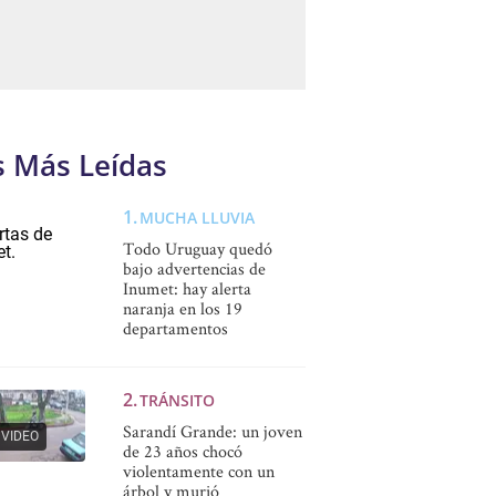
s Más Leídas
MUCHA LLUVIA
Todo Uruguay quedó
bajo advertencias de
Inumet: hay alerta
naranja en los 19
departamentos
TRÁNSITO
Sarandí Grande: un joven
VIDEO
de 23 años chocó
violentamente con un
árbol y murió