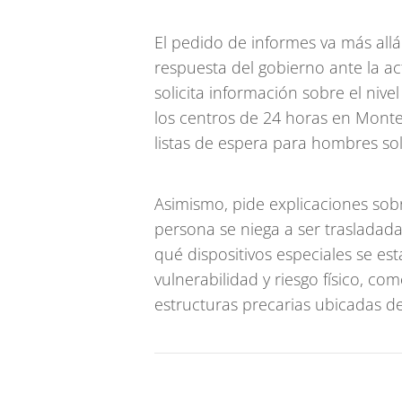
El pedido de informes va más allá
respuesta del gobierno ante la act
solicita información sobre el niv
los centros de 24 horas en Montev
listas de espera para hombres sol
Asimismo, pide explicaciones sob
persona se niega a ser trasladada
qué dispositivos especiales se e
vulnerabilidad y riesgo físico, co
estructuras precarias ubicadas d