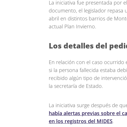
La iniciativa fue presentada por e
documento, el legislador repasa u
abril en distintos barrios de Mont
actual Plan Invierno.
Los detalles del ped
En relación con el caso ocurrido e
si la persona fallecida estaba de
recibido algún tipo de intervenci
la secretaría de Estado.
La iniciativa surge después de que
había alertas previas sobre el ca
en los registros del MIDES
.