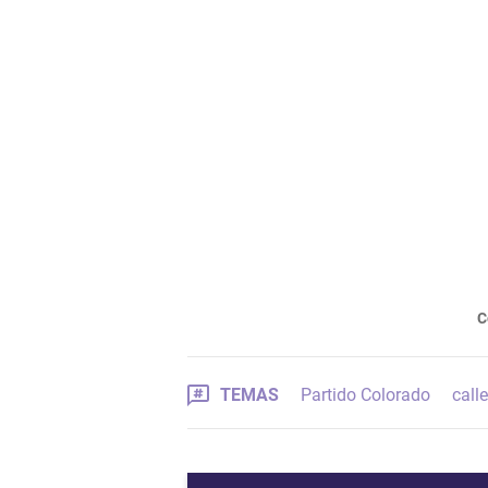
C
TEMAS
Partido Colorado
calle