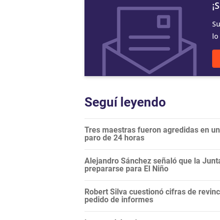
¡
Su
lo
Seguí leyendo
Tres maestras fueron agredidas en una
paro de 24 horas
Alejandro Sánchez señaló que la Junt
prepararse para El Niño
Robert Silva cuestionó cifras de revi
pedido de informes