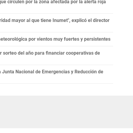
ue circulen por la zona afectada por la alerta roja
idad mayor al que tiene Inumet", explicó el director
teorológica por vientos muy fuertes y persistentes
er sorteo del año para financiar cooperativas de
la Junta Nacional de Emergencias y Reducción de