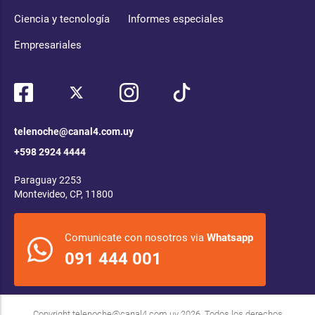
Ciencia y tecnología
Informes especiales
Empresariales
telenoche@canal4.com.uy
+598 2924 4444
Paraguay 2253
Montevideo, CP, 11800
Comunicate con nosotros via
Whatsapp
091 444 001
Copyright
telenoche@canal4.com.uy
2026. Todos los derechos