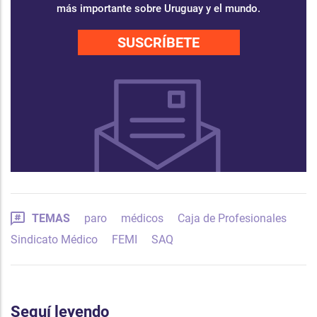
más importante sobre Uruguay y el mundo.
SUSCRÍBETE
TEMAS
paro
médicos
Caja de Profesionales
Sindicato Médico
FEMI
SAQ
Seguí leyendo