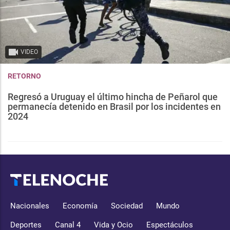
VIDEO
RETORNO
Regresó a Uruguay el último hincha de Peñarol que
permanecía detenido en Brasil por los incidentes en
2024
Nacionales
Economía
Sociedad
Mundo
Deportes
Canal 4
Vida y Ocio
Espectáculos