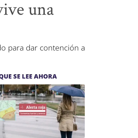
vive una
do para dar contención a
QUE SE LEE AHORA