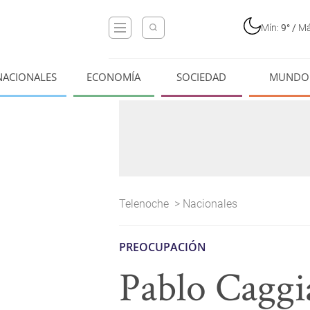
Mín:
9°
/
Má
NACIONALES
ECONOMÍA
SOCIEDAD
MUNDO
Telenoche
>
Nacionales
PREOCUPACIÓN
Pablo Caggia