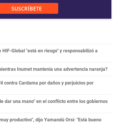
SUSCRÍBETE
e HIF-Global "está en riesgo" y responsabilizó a
 mientras Inumet mantenía una advertencia naranja?
l contra Cardama por daños y perjuicios por
 dar una mano" en el conflicto entre los gobiernos
muy productivo", dijo Yamandú Orsi: "Está bueno