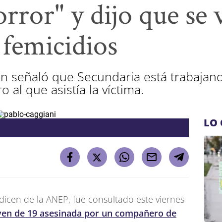
rror" y dijo que se 
 femicidios
en señaló que Secundaria está trabajan
o al que asistía la víctima.
LO 
dicen de la ANEP, fue consultado este viernes
 joven de 19 asesinada por un compañero de