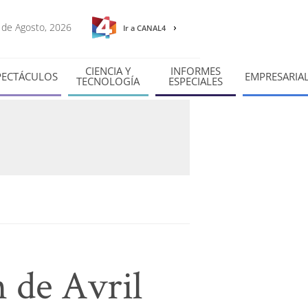
8 de Agosto, 2026
Ir a CANAL4
CIENCIA Y
INFORMES
PECTÁCULOS
EMPRESARIA
TECNOLOGÍA
ESPECIALES
n de Avril