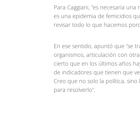
Para Caggiani, “es necesaria una 
es una epidemia de femicidios q
revisar todo lo que hacemos porq
En ese sentido, apuntó que “se t
organismos, articulación con otra
cierto que en los últimos años h
de indicadores que tienen que ver
Creo que no solo la política, sino
para resolverlo”.