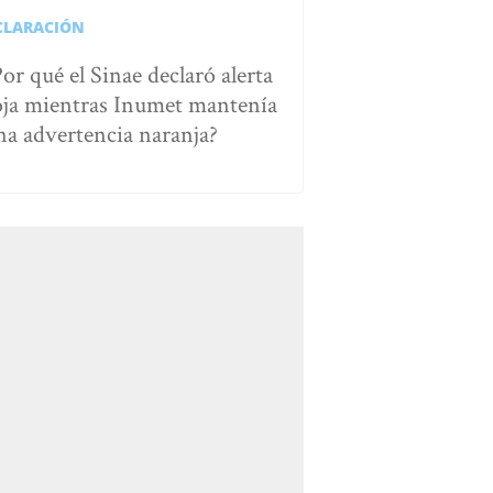
CLARACIÓN
Por qué el Sinae declaró alerta
oja mientras Inumet mantenía
na advertencia naranja?