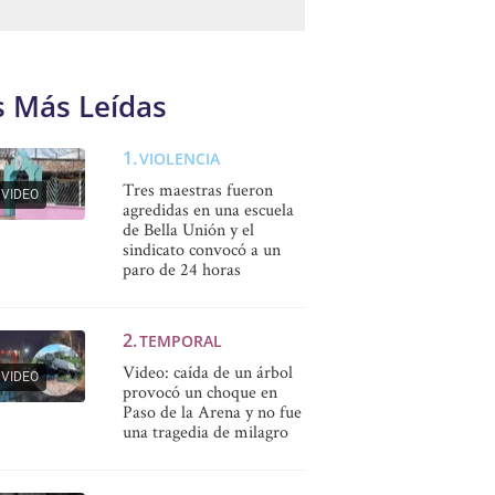
s Más Leídas
VIOLENCIA
Tres maestras fueron
VIDEO
agredidas en una escuela
de Bella Unión y el
sindicato convocó a un
paro de 24 horas
TEMPORAL
Video: caída de un árbol
VIDEO
provocó un choque en
Paso de la Arena y no fue
una tragedia de milagro