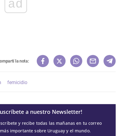
ad
ompartí la nota:
n
femicidio
Suscríbete a nuestro Newsletter!
scríbete y recibe todas las mañanas en tu correo
 más importante sobre Uruguay y el mundo.