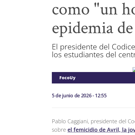
como "un ho
epidemia de
El presidente del Codic
los estudiantes del centr
FocoUy
5 de junio de 2026 - 12:55
Pablo Caggiani, presidente del Co
sobre
el femicidio de Avril, la