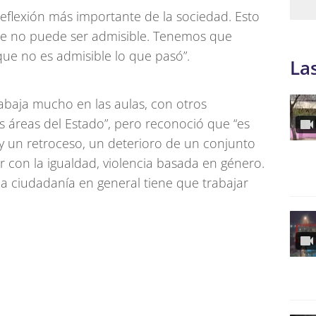
reflexión más importante de la sociedad. Esto
ue no puede ser admisible. Tenemos que
ue no es admisible lo que pasó”.
La
rabaja mucho en las aulas, con otros
s áreas del Estado”, pero reconoció que “es
ay un retroceso, un deterioro de un conjunto
 con la igualdad, violencia basada en género.
 la ciudadanía en general tiene que trabajar