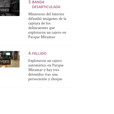
BANDA
DESARTICULADA
VIDEO
Ministerio del Interior
difundió imágenes de la
captura de los
delincuentes que
explotaron un cajero en
Parque Miramar
FALLIDO
Explotaron un cajero
VIDEO
automático en Parque
Miramar y hay tres
detenidos tras una
persecución y choque