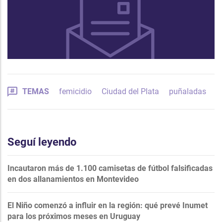
TEMAS
femicidio
Ciudad del Plata
puñaladas
Seguí leyendo
Incautaron más de 1.100 camisetas de fútbol falsificadas
en dos allanamientos en Montevideo
El Niño comenzó a influir en la región: qué prevé Inumet
para los próximos meses en Uruguay