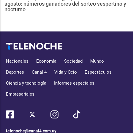
agosto: números ganadores del sorteo vespertino y
nocturno
Nacionales
Economía
Sociedad
Mundo
Deportes
Canal 4
Vida y Ocio
Espectáculos
Ciencia y tecnología
Informes especiales
Empresariales
telenoche@canal4.com.uy