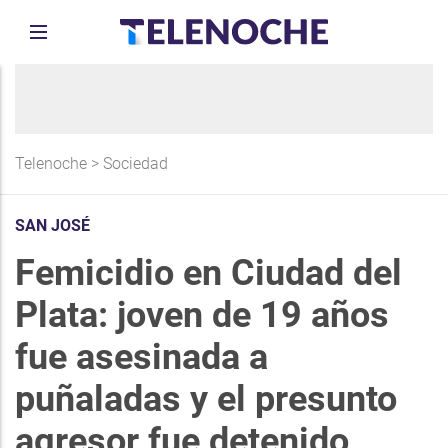
Telenoche
>
Sociedad
SAN JOSÉ
Femicidio en Ciudad del
Plata: joven de 19 años
fue asesinada a
puñaladas y el presunto
agresor fue detenido