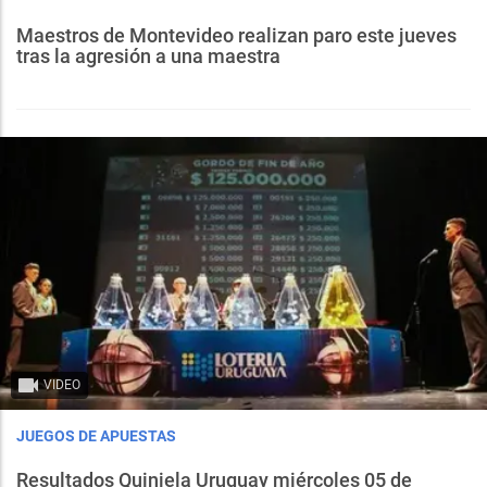
Maestros de Montevideo realizan paro este jueves
tras la agresión a una maestra
VIDEO
JUEGOS DE APUESTAS
Resultados Quiniela Uruguay miércoles 05 de