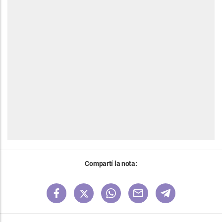
Compartí la nota: