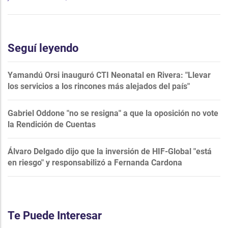
Seguí leyendo
Yamandú Orsi inauguró CTI Neonatal en Rivera: "Llevar
los servicios a los rincones más alejados del país"
Gabriel Oddone "no se resigna" a que la oposición no vote
la Rendición de Cuentas
Álvaro Delgado dijo que la inversión de HIF-Global "está
en riesgo" y responsabilizó a Fernanda Cardona
Te Puede Interesar