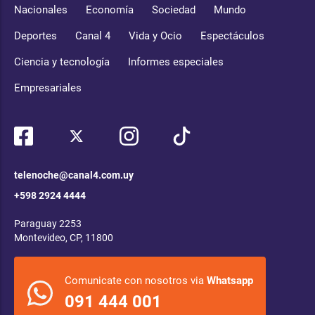
Nacionales
Economía
Sociedad
Mundo
Deportes
Canal 4
Vida y Ocio
Espectáculos
Ciencia y tecnología
Informes especiales
Empresariales
telenoche@canal4.com.uy
+598 2924 4444
Paraguay 2253
Montevideo, CP, 11800
Comunicate con nosotros via
Whatsapp
091 444 001