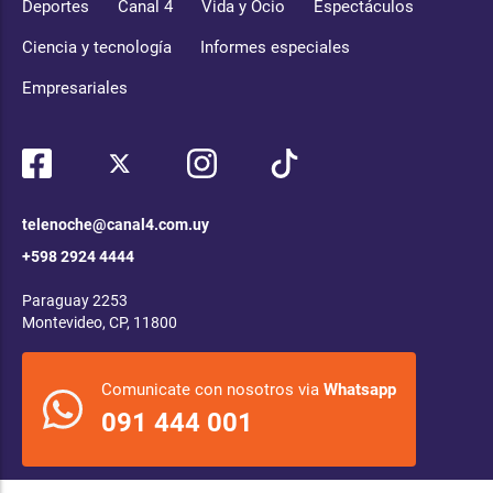
Deportes
Canal 4
Vida y Ocio
Espectáculos
Ciencia y tecnología
Informes especiales
Empresariales
telenoche@canal4.com.uy
+598 2924 4444
Paraguay 2253
Montevideo, CP, 11800
Comunicate con nosotros via
Whatsapp
091 444 001