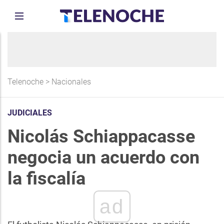
Telenoche
>
Nacionales
JUDICIALES
Nicolás Schiappacasse
negocia un acuerdo con
la fiscalía
ad