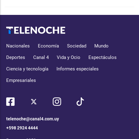
Nacionales
Economía
Sociedad
Mundo
Deportes
Canal 4
Vida y Ocio
Espectáculos
Ciencia y tecnología
Informes especiales
Empresariales
telenoche@canal4.com.uy
+598 2924 4444