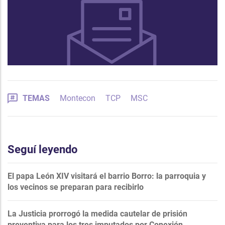
TEMAS
Montecon
TCP
MSC
Seguí leyendo
El papa León XIV visitará el barrio Borro: la parroquia y
los vecinos se preparan para recibirlo
La Justicia prorrogó la medida cautelar de prisión
preventiva para los tres imputados por Conexión