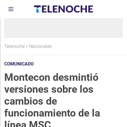
Telenoche
>
Nacionales
COMUNICADO
Montecon desmintió
versiones sobre los
cambios de
funcionamiento de la
línea MSC