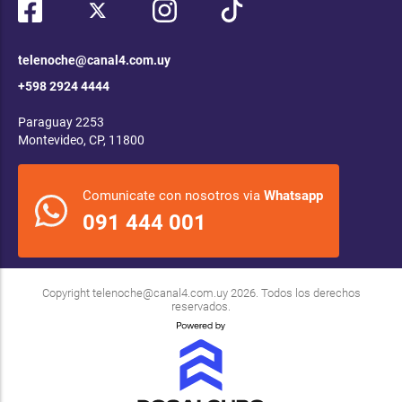
telenoche@canal4.com.uy
+598 2924 4444
Paraguay 2253
Montevideo, CP, 11800
Comunicate con nosotros via
Whatsapp
091 444 001
Copyright
telenoche@canal4.com.uy
2026. Todos los derechos
reservados.