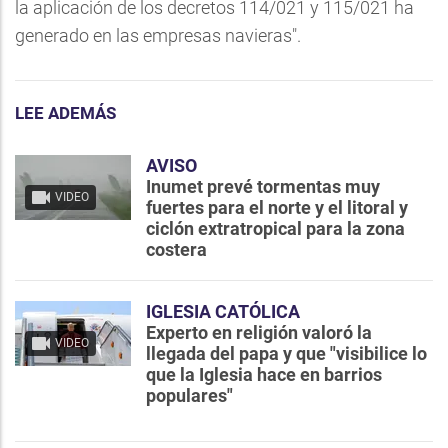
la aplicación de los decretos 114/021 y 115/021 ha
generado en las empresas navieras".
LEE ADEMÁS
AVISO
Inumet prevé tormentas muy
VIDEO
fuertes para el norte y el litoral y
ciclón extratropical para la zona
costera
IGLESIA CATÓLICA
Experto en religión valoró la
VIDEO
llegada del papa y que "visibilice lo
que la Iglesia hace en barrios
populares"