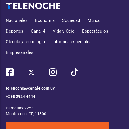
Nacionales
Economía
Sociedad
Mundo
Deportes
Canal 4
Vida y Ocio
Espectáculos
Ciencia y tecnología
Informes especiales
Empresariales
telenoche@canal4.com.uy
+598 2924 4444
Paraguay 2253
Montevideo, CP, 11800