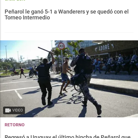
Peñarol le ganó 5-1 a Wanderers y se quedó con el
Torneo Intermedio
VIDEO
RETORNO
Regresó a Uruguay el último hincha de Peñarol que