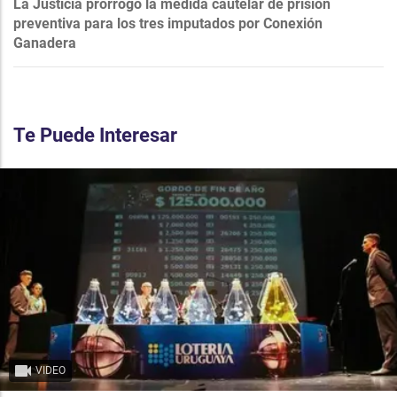
La Justicia prorrogó la medida cautelar de prisión
preventiva para los tres imputados por Conexión
Ganadera
Te Puede Interesar
VIDEO