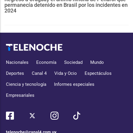
permanecía detenido en Brasil por los incidentes en
2024
Nacionales
Economía
Sociedad
Mundo
Deportes
Canal 4
Vida y Ocio
Espectáculos
Ciencia y tecnología
Informes especiales
Empresariales
telenoche@canal4.com.uy