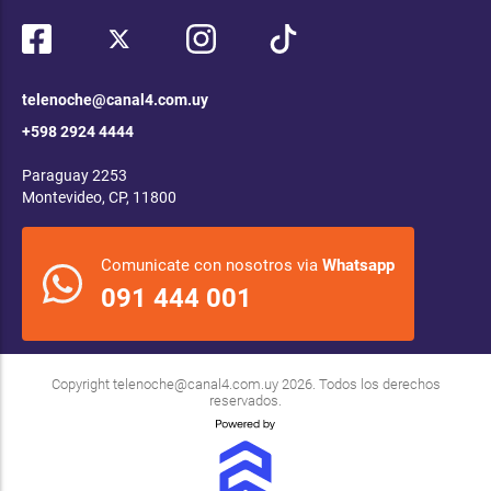
telenoche@canal4.com.uy
+598 2924 4444
Paraguay 2253
Montevideo, CP, 11800
Comunicate con nosotros via
Whatsapp
091 444 001
Copyright
telenoche@canal4.com.uy
2026. Todos los derechos
reservados.