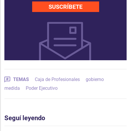
SUSCRÍBETE
TEMAS
Caja de Profesionales
gobierno
medida
Poder Ejecutivo
Seguí leyendo