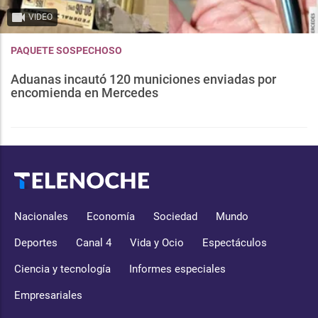
VIDEO
PAQUETE SOSPECHOSO
Aduanas incautó 120 municiones enviadas por
encomienda en Mercedes
Nacionales
Economía
Sociedad
Mundo
Deportes
Canal 4
Vida y Ocio
Espectáculos
Ciencia y tecnología
Informes especiales
Empresariales