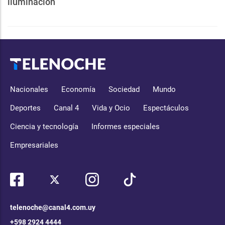
iluminación
Nacionales
Economía
Sociedad
Mundo
Deportes
Canal 4
Vida y Ocio
Espectáculos
Ciencia y tecnología
Informes especiales
Empresariales
telenoche@canal4.com.uy
+598 2924 4444