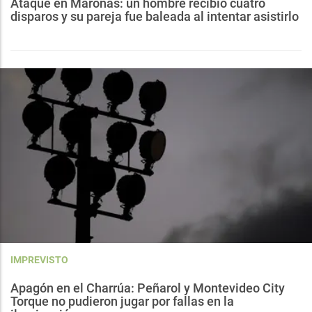
Ataque en Maroñas: un hombre recibió cuatro
disparos y su pareja fue baleada al intentar asistirlo
IMPREVISTO
Apagón en el Charrúa: Peñarol y Montevideo City
Torque no pudieron jugar por fallas en la