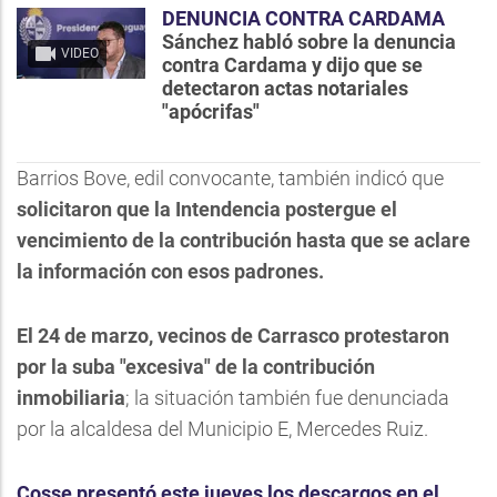
DENUNCIA CONTRA CARDAMA
Sánchez habló sobre la denuncia
VIDEO
contra Cardama y dijo que se
detectaron actas notariales
"apócrifas"
Barrios Bove, edil convocante, también indicó que
solicitaron que la Intendencia postergue el
vencimiento de la contribución hasta que se aclare
la información con esos padrones.
El 24 de marzo, vecinos de Carrasco protestaron
por la suba "excesiva" de la contribución
inmobiliaria
; la situación también fue denunciada
por la alcaldesa del Municipio E, Mercedes Ruiz.
Cosse presentó este jueves los descargos en el