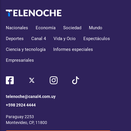
Nacionales
Economía
Sociedad
Mundo
Deportes
Canal 4
Vida y Ocio
Espectáculos
Ciencia y tecnología
Informes especiales
Empresariales
telenoche@canal4.com.uy
+598 2924 4444
Paraguay 2253
Montevideo, CP, 11800