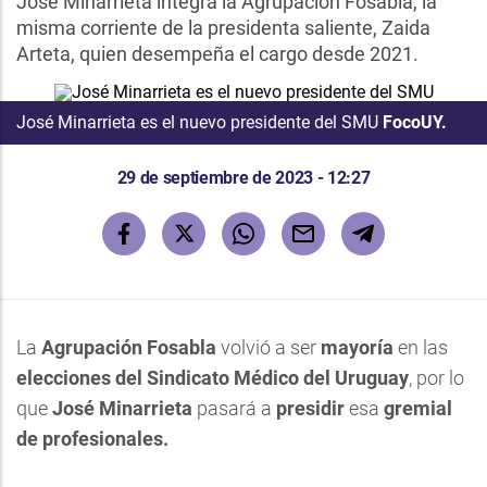
José Minarrieta integra la Agrupación Fosabla, la
misma corriente de la presidenta saliente, Zaida
Arteta, quien desempeña el cargo desde 2021.
José Minarrieta es el nuevo presidente del SMU
FocoUY.
29 de septiembre de 2023 - 12:27
La
Agrupación Fosabla
volvió a ser
mayoría
en las
elecciones del Sindicato Médico del Uruguay
, por lo
que
José Minarrieta
pasará a
presidir
esa
gremial
de profesionales.