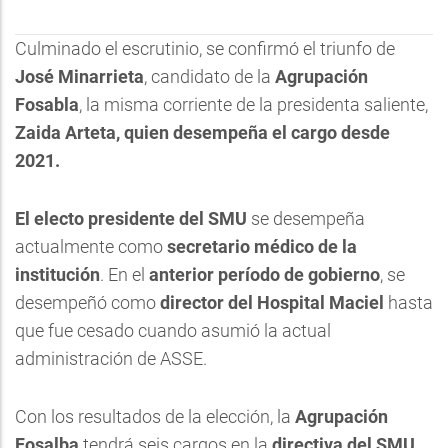
Culminado el escrutinio, se confirmó el triunfo de
José Minarrieta
, candidato de la
Agrupación
Fosabla
, la misma corriente de la presidenta saliente,
Zaida Arteta, quien desempeña el cargo desde
2021.
El electo presidente del SMU
se desempeña
actualmente como
secretario médico de la
institución
. En el
anterior período de gobierno
, se
desempeñó como
director del Hospital Maciel
hasta
que fue cesado cuando asumió la actual
administración de ASSE.
Con los resultados de la elección, la
Agrupación
Fosalba
tendrá seis cargos en la
directiva del SMU
,