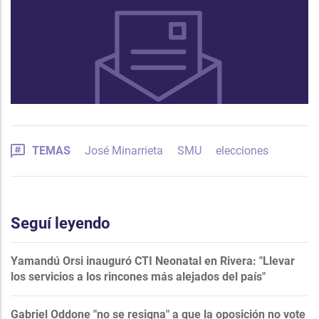
TEMAS
José Minarrieta
SMU
elecciones
Seguí leyendo
Yamandú Orsi inauguró CTI Neonatal en Rivera: "Llevar
los servicios a los rincones más alejados del país"
Gabriel Oddone "no se resigna" a que la oposición no vote