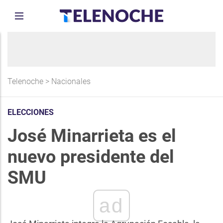
Telenoche
>
Nacionales
ELECCIONES
José Minarrieta es el
nuevo presidente del
SMU
ad