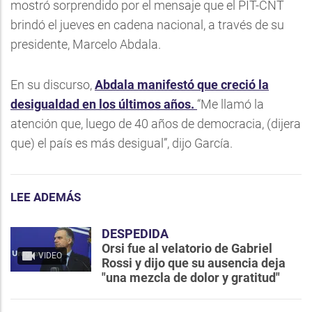
mostró sorprendido por el mensaje que el PIT-CNT
brindó el jueves en cadena nacional, a través de su
presidente, Marcelo Abdala.
En su discurso,
Abdala manifestó que creció la
desigualdad en los últimos años.
“Me llamó la
atención que, luego de 40 años de democracia, (dijera
que) el país es más desigual”, dijo García.
LEE ADEMÁS
DESPEDIDA
Orsi fue al velatorio de Gabriel
VIDEO
Rossi y dijo que su ausencia deja
"una mezcla de dolor y gratitud"