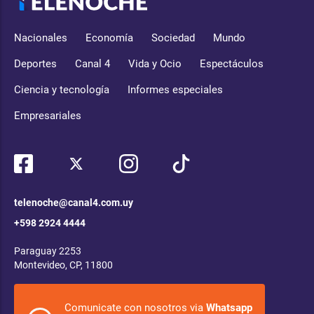
Nacionales
Economía
Sociedad
Mundo
Deportes
Canal 4
Vida y Ocio
Espectáculos
Ciencia y tecnología
Informes especiales
Empresariales
telenoche@canal4.com.uy
+598 2924 4444
Paraguay 2253
Montevideo, CP, 11800
Comunicate con nosotros via
Whatsapp