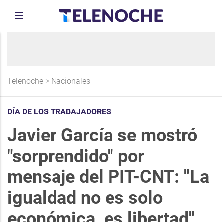
Telenoche
>
Nacionales
DÍA DE LOS TRABAJADORES
Javier García se mostró
"sorprendido" por
mensaje del PIT-CNT: "La
igualdad no es solo
económica, es libertad"