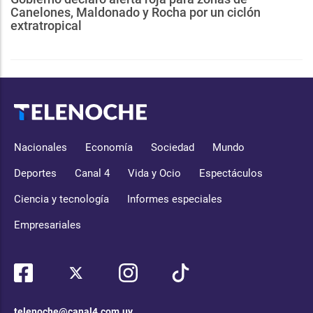
Canelones, Maldonado y Rocha por un ciclón
extratropical
Nacionales
Economía
Sociedad
Mundo
Deportes
Canal 4
Vida y Ocio
Espectáculos
Ciencia y tecnología
Informes especiales
Empresariales
telenoche@canal4.com.uy