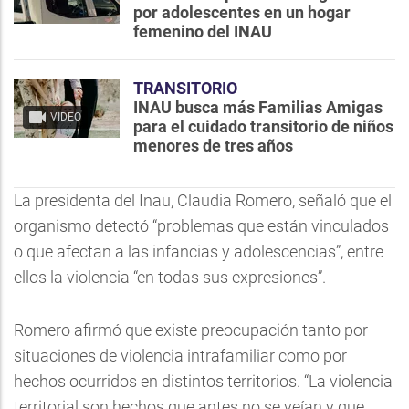
por adolescentes en un hogar
femenino del INAU
TRANSITORIO
INAU busca más Familias Amigas
VIDEO
para el cuidado transitorio de niños
menores de tres años
La presidenta del Inau, Claudia Romero, señaló que el
organismo detectó “problemas que están vinculados
o que afectan a las infancias y adolescencias”, entre
ellos la violencia “en todas sus expresiones”.
Romero afirmó que existe preocupación tanto por
situaciones de violencia intrafamiliar como por
hechos ocurridos en distintos territorios. “La violencia
territorial son hechos que antes no se veían y que