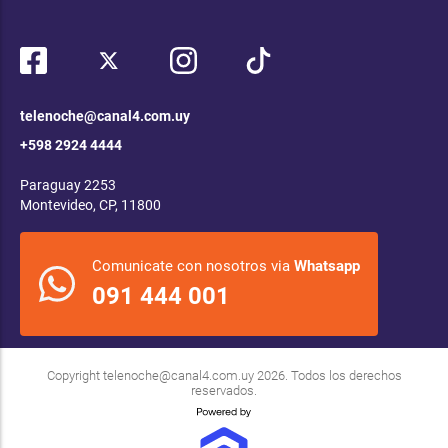
telenoche@canal4.com.uy
+598 2924 4444
Paraguay 2253
Montevideo, CP, 11800
Comunicate con nosotros via
Whatsapp
091 444 001
Copyright
telenoche@canal4.com.uy
2026. Todos los derechos
reservados.