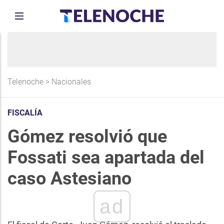
Telenoche
>
Nacionales
FISCALÍA
Gómez resolvió que
Fossati sea apartada del
caso Astesiano
ad