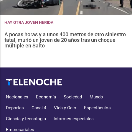
HAY OTRA JOVEN HERIDA
A pocas horas y a unos 400 metros de otro siniestro
fatal, murió un joven de 20 años tras un choque
múltiple en Salto
Nacionales
Economía
Sociedad
Mundo
Deportes
Canal 4
Vida y Ocio
Espectáculos
Ciencia y tecnología
Informes especiales
Empresariales