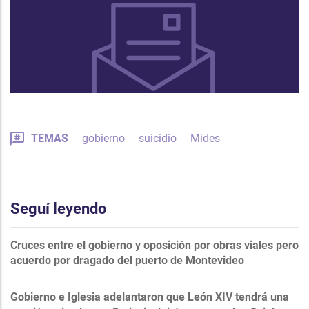
TEMAS
gobierno
suicidio
Mides
Seguí leyendo
Cruces entre el gobierno y oposición por obras viales pero
acuerdo por dragado del puerto de Montevideo
Gobierno e Iglesia adelantaron que León XIV tendrá una