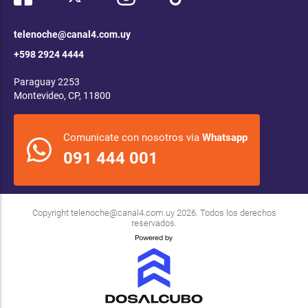
telenoche@canal4.com.uy
+598 2924 4444
Paraguay 2253
Montevideo, CP, 11800
Comunicate con nosotros via
Whatsapp
091 444 001
Copyright
telenoche@canal4.com.uy
2026. Todos los derechos
reservados.