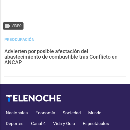
VIDEO
PREOCUPACIÓN
Advierten por posible afectación del
abastecimiento de combustible tras Conflicto en
ANCAP
Nacionales
Economía
Sociedad
Mundo
Deportes
Canal 4
Vida y Ocio
Espectáculos