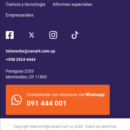
Ciencia y tecnología
Informes especiales
Empresariales
telenoche@canal4.com.uy
+598 2924 4444
Paraguay 2253
Montevideo, CP, 11800
Comunicate con nosotros via
Whatsapp
091 444 001
Copyright
telenoche@canal4.com.uy
2026. Todos los derechos