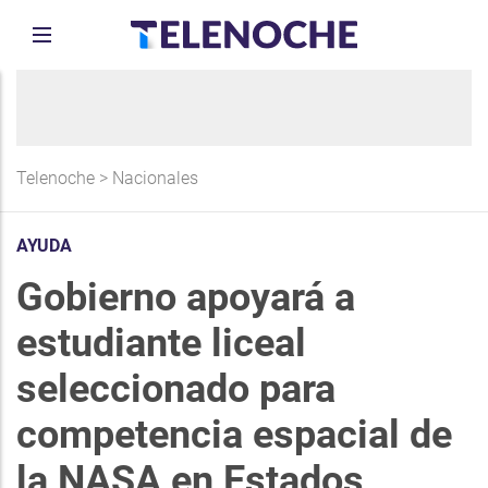
Telenoche
>
Nacionales
AYUDA
Gobierno apoyará a
estudiante liceal
seleccionado para
competencia espacial de
la NASA en Estados