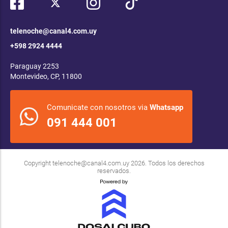
telenoche@canal4.com.uy
+598 2924 4444
Paraguay 2253
Montevideo, CP, 11800
Comunicate con nosotros via
Whatsapp
091 444 001
Copyright
telenoche@canal4.com.uy
2026. Todos los derechos
reservados.