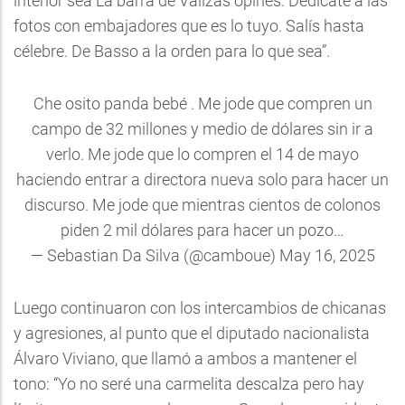
interior sea La barra de Valizas opines. Dedícate a las
fotos con embajadores que es lo tuyo. Salís hasta
célebre. De Basso a la orden para lo que sea”.
Che osito panda bebé . Me jode que compren un
campo de 32 millones y medio de dólares sin ir a
verlo. Me jode que lo compren el 14 de mayo
haciendo entrar a directora nueva solo para hacer un
discurso. Me jode que mientras cientos de colonos
piden 2 mil dólares para hacer un pozo…
— Sebastian Da Silva (@camboue)
May 16, 2025
Luego continuaron con los intercambios de chicanas
y agresiones, al punto que el diputado nacionalista
Álvaro Viviano, que llamó a ambos a mantener el
tono: “Yo no seré una carmelita descalza pero hay