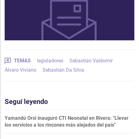
TEMAS
legisladores
Sebastián Valdomir
Álvaro Viviano
Sebastián Da Silva
Seguí leyendo
Yamandú Orsi inauguró CTI Neonatal en Rivera: "Llevar
los servicios a los rincones más alejados del país"