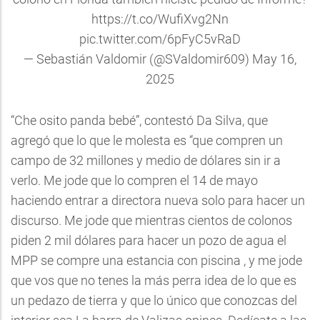
https://t.co/WufiXvg2Nn
pic.twitter.com/6pFyC5vRaD
— Sebastián Valdomir (@SValdomir609)
May 16,
2025
“Che osito panda bebé”, contestó Da Silva, que
agregó que lo que le molesta es “que compren un
campo de 32 millones y medio de dólares sin ir a
verlo. Me jode que lo compren el 14 de mayo
haciendo entrar a directora nueva solo para hacer un
discurso. Me jode que mientras cientos de colonos
piden 2 mil dólares para hacer un pozo de agua el
MPP se compre una estancia con piscina , y me jode
que vos que no tenes la más perra idea de lo que es
un pedazo de tierra y que lo único que conozcas del