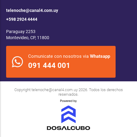
telenoche@canal4.com.uy
+598 2924 4444
Paraguay 2253
Montevideo, CP, 11800
Comunicate con nosotros via
Whatsapp
091 444 001
Copyright
telenoche@canal4.com.uy
2026. Todos los derechos
reservados.