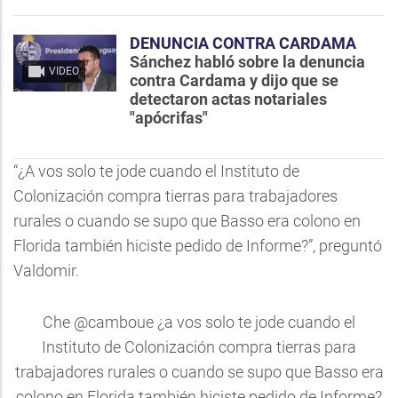
DENUNCIA CONTRA CARDAMA
Sánchez habló sobre la denuncia
VIDEO
contra Cardama y dijo que se
detectaron actas notariales
"apócrifas"
“¿A vos solo te jode cuando el Instituto de
Colonización compra tierras para trabajadores
rurales o cuando se supo que Basso era colono en
Florida también hiciste pedido de Informe?”, preguntó
Valdomir.
Che
@camboue
¿a vos solo te jode cuando el
Instituto de Colonización compra tierras para
trabajadores rurales o cuando se supo que Basso era
colono en Florida también hiciste pedido de Informe?